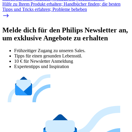
Hilfe zu Ihrem Produkt erhalten; Handbücher finden; die besten
Tipps und Tricks erfahren; Probleme beheben
Melde dich für den Philips Newsletter an,
um exklusive Angebote zu erhalten
Frühzeitiger Zugang zu unseren Sales.
Tipps für einen gesunden Lebensstil.
10 € für Newsletter Anmeldung
Expertentipps und Inspiration