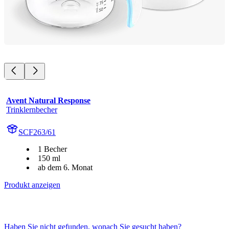
Avent Natural Response
Trinklernbecher
SCF263/61
1 Becher
150 ml
ab dem 6. Monat
Produkt anzeigen
Haben Sie nicht gefunden, wonach Sie gesucht haben?