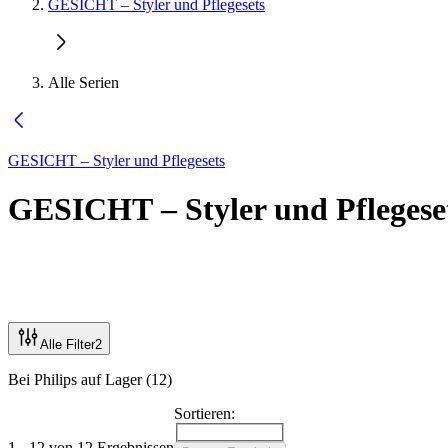
GESICHT – Styler und Pflegesets
Alle Serien
GESICHT – Styler und Pflegesets
GESICHT – Styler und Pflegese
Alle Filter
2
Bei Philips auf Lager (12)
Sortieren:
1 - 12 von 12 Ergebnissen