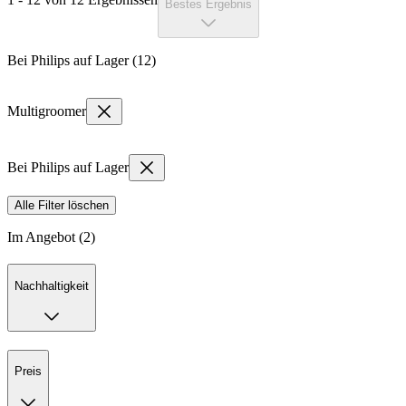
Bestes Ergebnis
Bei Philips auf Lager (12)
Multigroomer
Bei Philips auf Lager
Alle Filter löschen
Im Angebot (2)
Nachhaltigkeit
Preis