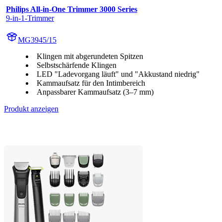
Philips All-in-One Trimmer 3000 Series
9-in-1-Trimmer
MG3945/15
Klingen mit abgerundeten Spitzen
Selbstschärfende Klingen
LED "Ladevorgang läuft" und "Akkustand niedrig"
Kammaufsatz für den Intimbereich
Anpassbarer Kammaufsatz (3–7 mm)
Produkt anzeigen