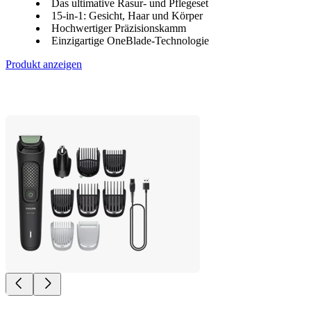
Das ultimative Rasur- und Pflegeset
15-in-1: Gesicht, Haar und Körper
Hochwertiger Präzisionskamm
Einzigartige OneBlade-Technologie
Produkt anzeigen