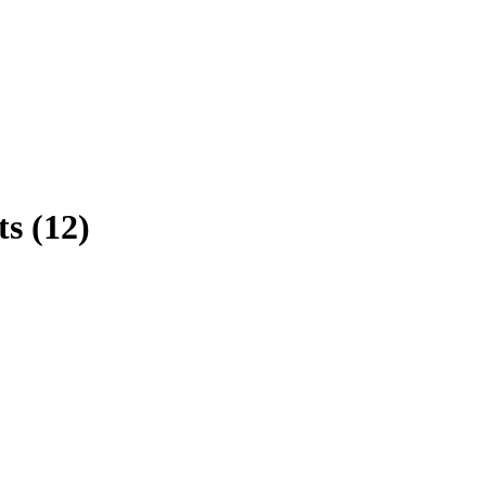
ts
(
12
)