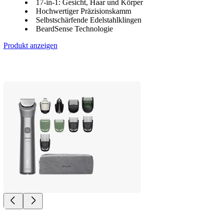
17-in-1: Gesicht, Haar und Körper
Hochwertiger Präzisionskamm
Selbstschärfende Edelstahlklingen
BeardSense Technologie
Produkt anzeigen