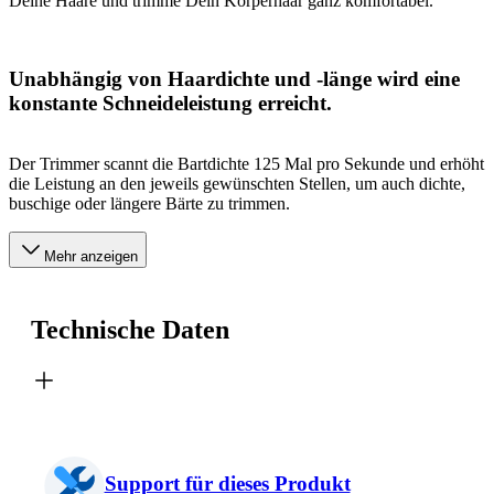
Deine Haare und trimme Dein Körperhaar ganz komfortabel.
Unabhängig von Haardichte und -länge wird eine
konstante Schneideleistung erreicht.
Der Trimmer scannt die Bartdichte 125 Mal pro Sekunde und erhöht
die Leistung an den jeweils gewünschten Stellen, um auch dichte,
buschige oder längere Bärte zu trimmen.
Mehr anzeigen
Technische Daten
Support für dieses Produkt