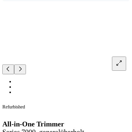
Refurbished
All-in-One Trimmer
Series 7000, generalüberholt