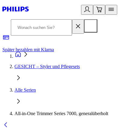
Später bezahlen mit Klarna
1
GESICHT – Styler und Pflegesets
Alle Serien
All-in-One Trimmer Series 7000, generalüberholt