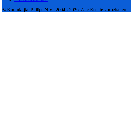
© Koninklijke Philips N.V., 2004 - 2026. Alle Rechte vorbehalten.