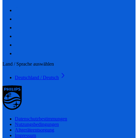
Land / Sprache auswählen
Deutschland / Deutsch
Datenschutzbestimmungen
Nutzungsbedingungen
Altgeräteentsorgung
Impressum