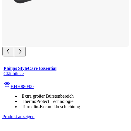
Philips StyleCare Essential
Glättbürste
BHH880/00
Extra großer Bürstenbereich
ThermoProtect-Technologie
Turmalin-Keramikbeschichtung
Produkt anzeigen