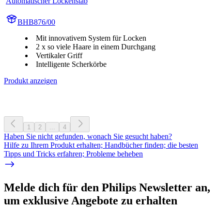
Automatischer Lockenstab
BHB876/00
Mit innovativem System für Locken
2 x so viele Haare in einem Durchgang
Vertikaler Griff
Intelligente Scherkörbe
Produkt anzeigen
1
2
...
4
Haben Sie nicht gefunden, wonach Sie gesucht haben?
Hilfe zu Ihrem Produkt erhalten; Handbücher finden; die besten
Tipps und Tricks erfahren; Probleme beheben
Melde dich für den Philips Newsletter an,
um exklusive Angebote zu erhalten