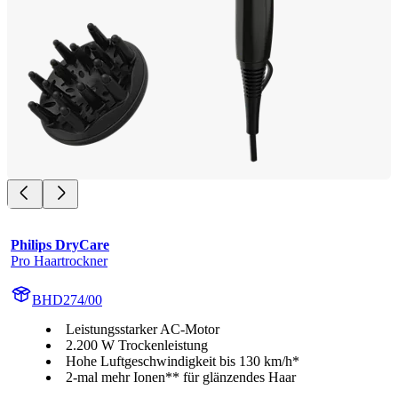
Philips DryCare
Pro Haartrockner
BHD274/00
Leistungsstarker AC-Motor
2.200 W Trockenleistung
Hohe Luftgeschwindigkeit bis 130 km/h*
2-mal mehr Ionen** für glänzendes Haar