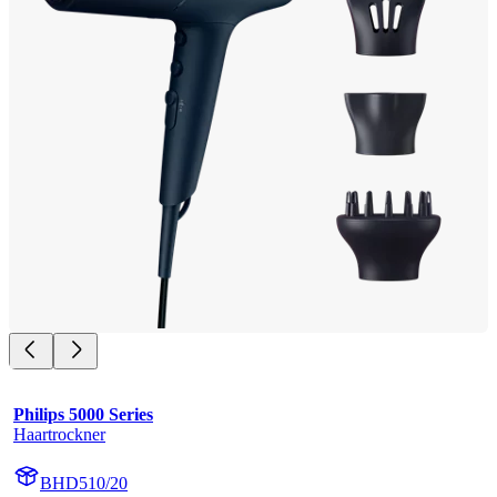
Philips 5000 Series
Haartrockner
BHD510/20