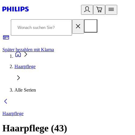
Später bezahlen mit Klarna
1
Haarpflege
Alle Serien
Haarpflege
Haarpflege
(
43
)