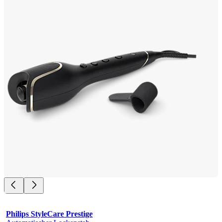
Philips StyleCare Prestige