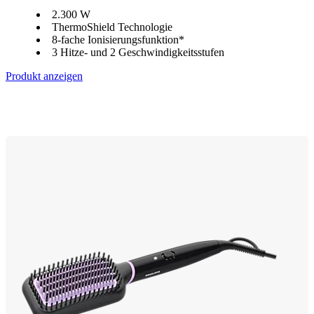
2.300 W
ThermoShield Technologie
8-fache Ionisierungsfunktion*
3 Hitze- und 2 Geschwindigkeitsstufen
Produkt anzeigen