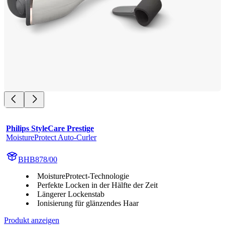
Philips StyleCare Prestige
MoistureProtect Auto-Curler
BHB878/00
MoistureProtect-Technologie
Perfekte Locken in der Hälfte der Zeit
Längerer Lockenstab
Ionisierung für glänzendes Haar
Produkt anzeigen