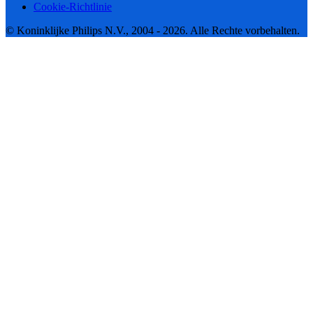
Cookie-Richtlinie
© Koninklijke Philips N.V., 2004 - 2026. Alle Rechte vorbehalten.