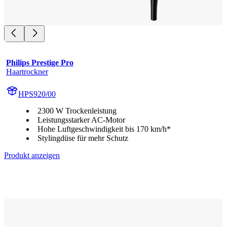
Philips Prestige Pro
Haartrockner
HPS920/00
2300 W Trockenleistung
Leistungsstarker AC-Motor
Hohe Luftgeschwindigkeit bis 170 km/h*
Stylingdüse für mehr Schutz
Produkt anzeigen