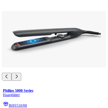
Philips 5000 Series
Haarglätter
BHS510/00