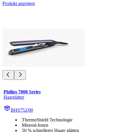
Produkt anzeigen
Philips 7000 Series
Haarglätter
BHS752/00
ThermoShield Technologie
Mineral-Ionen
50 % schnelleres Haare glätten