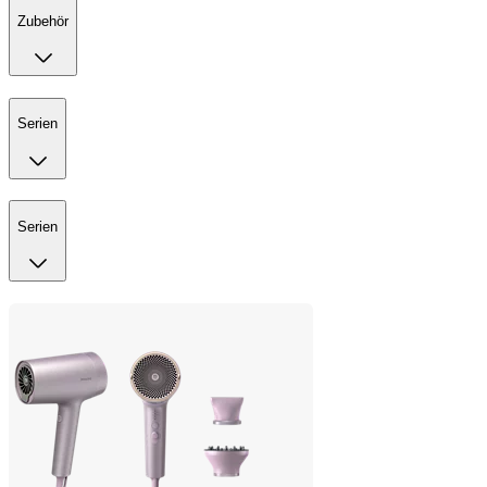
Zubehör
Serien
Serien