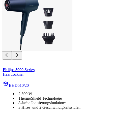
Philips 5000 Series
Haartrockner
BHD510/20
2.300 W
ThermoShield Technologie
8-fache Ionisierungsfunktion*
3 Hitze- und 2 Geschwindigkeitsstufen