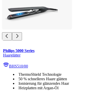
Philips 5000 Series
Haarglätter
BHS510/00
ThermoShield Technologie
50 % schnelleres Haare glätten
Ionisierung für glänzendes Haar
Heizplatten mit Argan-Öl