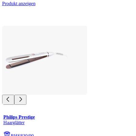
Produkt anzeigen
Philips Prestige
Haarglätter
BHS830/00