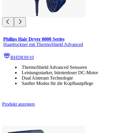
Philips Hair Dryer 8000 Series
Haartrockner mit ThermoShield Advanced
BHD839/10
ThermoShield Advanced Sensoren
Leistungsstarker, bürstenloser DC-Motor
Dual Aistream Technologie
Sanfter Modus für die Kopfhautpflege
Produkt anzeigen