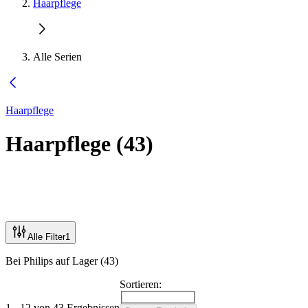
Haarpflege
Alle Serien
Haarpflege
Haarpflege
(
43
)
Alle Filter
1
Bei Philips auf Lager (43)
Sortieren:
1 - 12 von 43 Ergebnissen