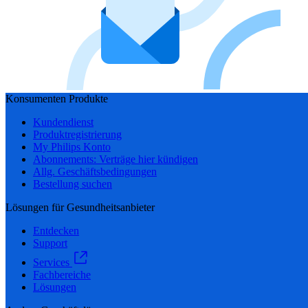
Konsumenten Produkte
Kundendienst
Produktregistrierung
My Philips Konto
Abonnements: Verträge hier kündigen
Allg. Geschäftsbedingungen
Bestellung suchen
Lösungen für Gesundheitsanbieter
Entdecken
Support
Services
Fachbereiche
Lösungen