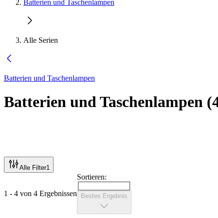
Batterien und Taschenlampen
Alle Serien
Batterien und Taschenlampen
Batterien und Taschenlampen
(
Alle Filter
1
Sortieren:
1 - 4 von 4 Ergebnissen
Bestes Ergebnis