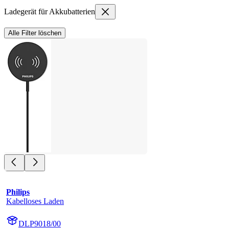
Ladegerät für Akkubatterien
Alle Filter löschen
Philips
Kabelloses Laden
DLP9018/00