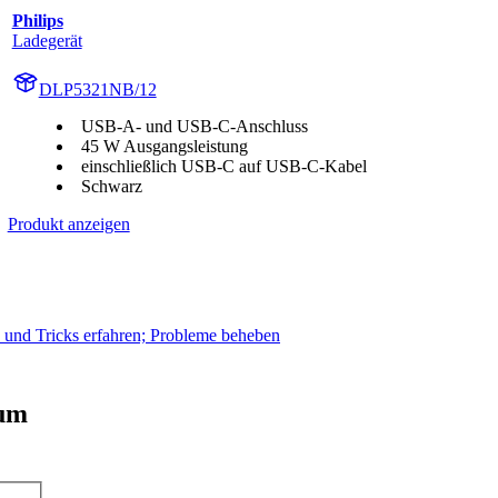
Philips
Ladegerät
DLP5321NB/12
USB-A- und USB-C-Anschluss
45 W Ausgangsleistung
einschließlich USB-C auf USB-C-Kabel
Schwarz
Produkt anzeigen
s und Tricks erfahren; Probleme beheben
 um