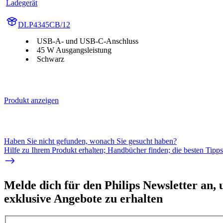
Ladegerät
DLP4345CB/12
USB-A- und USB-C-Anschluss
45 W Ausgangsleistung
Schwarz
Produkt anzeigen
Haben Sie nicht gefunden, wonach Sie gesucht haben?
Hilfe zu Ihrem Produkt erhalten; Handbücher finden; die besten Tipp
Melde dich für den Philips Newsletter an,
exklusive Angebote zu erhalten