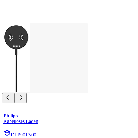
Philips
Kabelloses Laden
DLP9017/00