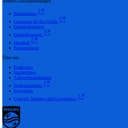
Andere Geschäftslösungen
Beleuchtung
Lösungen für das Gehör
Displaylösungen
Diktierlösungen
Haushalt
Büromonitore
Über uns
Entdecken
Nachrichten
Anlegerbeziehungen
Stellenangebote
Innovation
Umwelt, Soziales und Governance