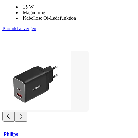
15 W
Magnetring
Kabellose Qi-Ladefunktion
Produkt anzeigen
Philips