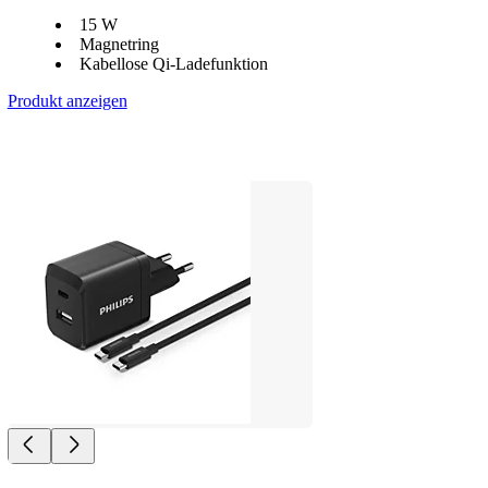
15 W
Magnetring
Kabellose Qi-Ladefunktion
Produkt anzeigen