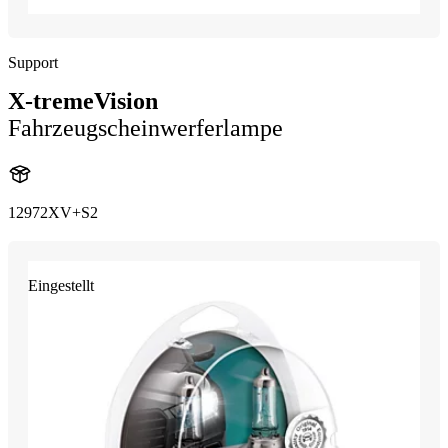
Support
X-tremeVision
Fahrzeugscheinwerferlampe
12972XV+S2
Eingestellt