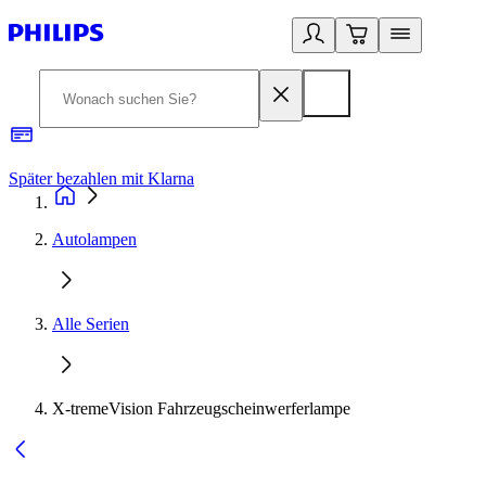
Später bezahlen mit Klarna
1
Autolampen
Alle Serien
X-tremeVision Fahrzeugscheinwerferlampe