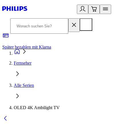
Später bezahlen mit Klarna
1
Fernseher
Alle Serien
OLED 4K Ambilight TV