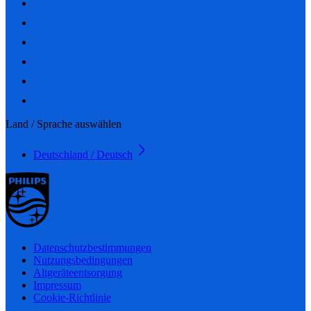
Land / Sprache auswählen
Deutschland / Deutsch
Datenschutzbestimmungen
Nutzungsbedingungen
Altgeräteentsorgung
Impressum
Cookie-Richtlinie