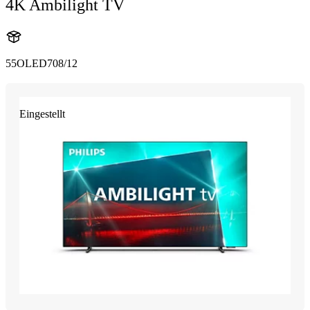
4K Ambilight TV
55OLED708/12
Eingestellt