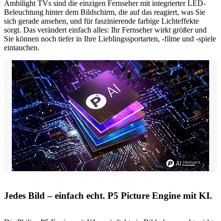
Ambilight TVs sind die einzigen Fernseher mit integrierter LED-
Beleuchtung hinter dem Bildschirm, die auf das reagiert, was Sie
sich gerade ansehen, und für faszinierende farbige Lichteffekte
sorgt. Das verändert einfach alles: Ihr Fernseher wirkt größer und
Sie können noch tiefer in Ihre Lieblingssportarten, -filme und -spiele
eintauchen.
Jedes Bild – einfach echt. P5 Picture Engine mit KI.