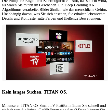
Die Philips P5 Engine mit KI ermöglicht ein Bild, das so echt wirkt,
als wären Sie mitten im Geschehen. Ein Deep Learning AI-
Algorithmus verarbeitet Bilder ähnlich wie das menschliche Gehirn.
Unabhängig davon, was Sie sich ansehen, Sie erhalten lebensechte
Details und Kontraste, satte Farben und fließende Bewegungen.
Kein langes Suchen. TITAN OS.
Mit unserer TITAN OS Smart-TV-Plattform finden Sie schnell und
einfach was Sie lieben. Gefällt Ihnen eine Serie? Dann können Sie