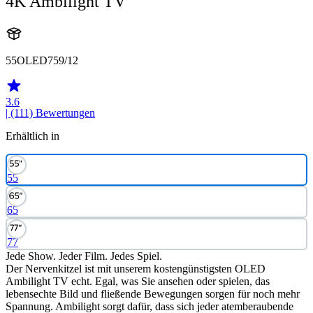
4K Ambilight TV
55OLED759/12
3.6
| (111)
Bewertungen
Erhältlich in
55
65
77
Jede Show. Jeder Film. Jedes Spiel.
Der Nervenkitzel ist mit unserem kostengünstigsten OLED
Ambilight TV echt. Egal, was Sie ansehen oder spielen, das
lebensechte Bild und fließende Bewegungen sorgen für noch mehr
Spannung. Ambilight sorgt dafür, dass sich jeder atemberaubende