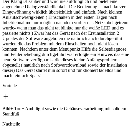
Der Klang ist sauber und wird nie aufdringlich und bietet eine
angenehme Dialogverständlichkeit. Die Bedienung ist nach kurzer
Eingewöhnung wirklich übersichtlich und einfach. Nach kleinen
Anlaufschwierigkeiten ( Einschalten in den ersten Tagen nach
Inbetriebnahme nur möglich nachdem vorher das Netzkabel getrennt
wurde- wenn man das nicht tat blinkte nur die weiße LED und es
passierte nichts ) Zwar hat das Gerät nach der Erstinstallation 2
Updates der Software angeboten die natürlich auch durchgeführt
wurden die das Problem mit dem Einschalten noch nicht lösen
konnten. Nachdem unter dem Menüpunkt Hilfe die Selbstdiagnose
und Fehlerbehebung durchgeführt war erfolgte ein Hinweis das eine
neue Software verfügbar ist die dieses kleine Anfangsproblem
abgestellt ( natürlich nach Softwaredownload sowie der Installation
dieser) Das Gerät startet nun sofort und funktioniert tadellos und
macht einfach Spass!
Vorteile
Bild+ Ton+ Ambilight sowie die Gehäuseverarbeitung mit solidem
Standfuß
Nachteile