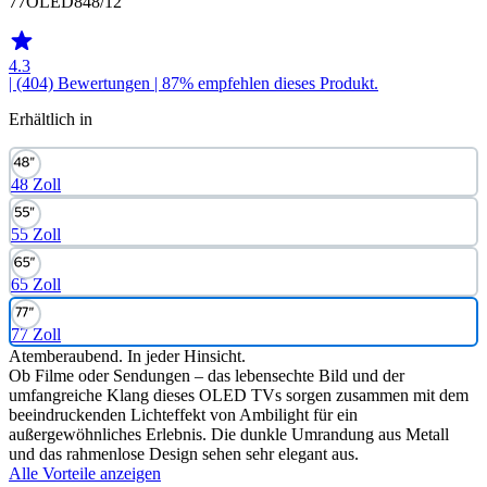
77OLED848/12
4.3
| (404)
Bewertungen
| 87% empfehlen dieses Produkt.
Erhältlich in
48 Zoll
55 Zoll
65 Zoll
77 Zoll
Atemberaubend. In jeder Hinsicht.
Ob Filme oder Sendungen – das lebensechte Bild und der
umfangreiche Klang dieses OLED TVs sorgen zusammen mit dem
beeindruckenden Lichteffekt von Ambilight für ein
außergewöhnliches Erlebnis. Die dunkle Umrandung aus Metall
und das rahmenlose Design sehen sehr elegant aus.
Alle Vorteile anzeigen