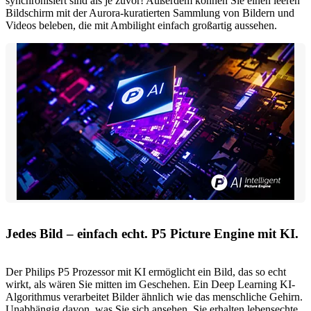
synchronisiert sind als je zuvor! Außerdem können Sie einen leeren
Bildschirm mit der Aurora-kuratierten Sammlung von Bildern und
Videos beleben, die mit Ambilight einfach großartig aussehen.
Jedes Bild – einfach echt. P5 Picture Engine mit KI.
Der Philips P5 Prozessor mit KI ermöglicht ein Bild, das so echt
wirkt, als wären Sie mitten im Geschehen. Ein Deep Learning KI-
Algorithmus verarbeitet Bilder ähnlich wie das menschliche Gehirn.
Unabhängig davon, was Sie sich ansehen, Sie erhalten lebensechte