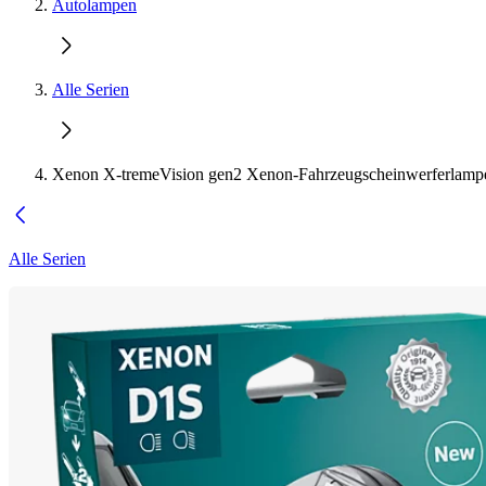
Autolampen
Alle Serien
Xenon X-tremeVision gen2 Xenon-Fahrzeugscheinwerferlamp
Alle Serien