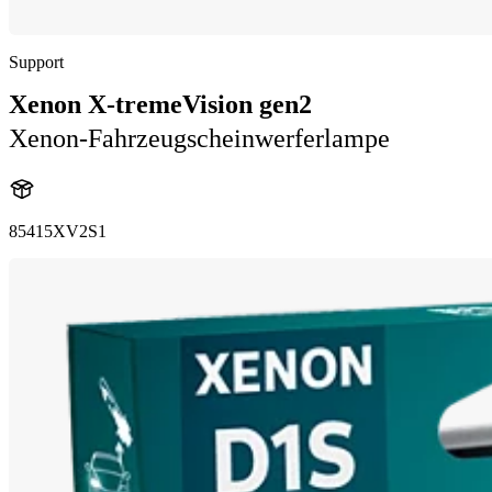
Support
Xenon X-tremeVision gen2
Xenon-Fahrzeugscheinwerferlampe
85415XV2S1