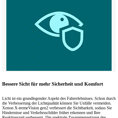
Bessere Sicht für mehr Sicherheit und Komfort
Licht ist ein grundlegender Aspekt des Fahrerlebnisses. Schon durch
die Verbesserung der Lichtqualität können Sie Unfälle vermeiden.
Xenon X-tremeVision gen2 verbessert die Sichtbarkeit, sodass Sie
Hindernisse und Verkehrsschilder früher erkennen und Ihre
Reaktionszeit verbessern. Die spektrale Zusammensetzung des