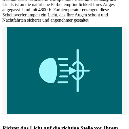
Lichts ist an die natürliche Farbenempfindlichkeit Ihres Auges
angepasst. Und mit 4800 K Farbtemperatur erzeugen diese
Scheinwerferlampen ein Licht, das Ihre Augen schont und
Nachtfahrten sicherer und angenehmer gestaltet.
Richtet das Licht auf die richtige Stelle vor Ihrem