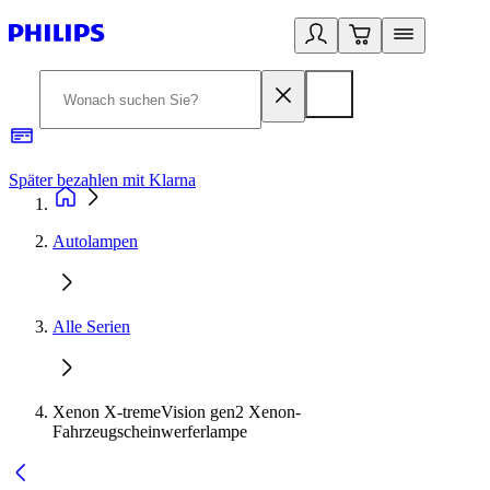
Später bezahlen mit Klarna
1
Autolampen
Alle Serien
Xenon X-tremeVision gen2 Xenon-
Fahrzeugscheinwerferlampe