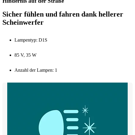
Hindernis auf der Straße
Sicher fühlen und fahren dank hellerer
Scheinwerfer
Lampentyp: D1S
85 V, 35 W
Anzahl der Lampen: 1