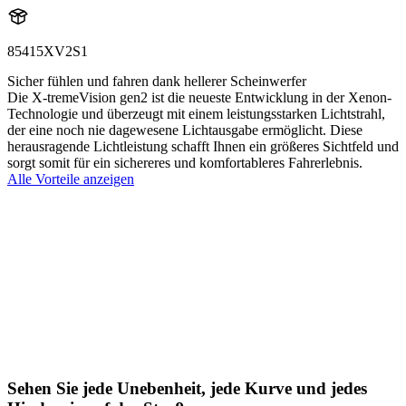
85415XV2S1
Sicher fühlen und fahren dank hellerer Scheinwerfer
Die X-tremeVision gen2 ist die neueste Entwicklung in der Xenon-
Technologie und überzeugt mit einem leistungsstarken Lichtstrahl,
der eine noch nie dagewesene Lichtausgabe ermöglicht. Diese
herausragende Lichtleistung schafft Ihnen ein größeres Sichtfeld und
sorgt somit für ein sichereres und komfortableres Fahrerlebnis.
Alle Vorteile anzeigen
Sehen Sie jede Unebenheit, jede Kurve und jedes