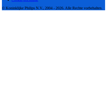
© Koninklijke Philips N.V., 2004 - 2026. Alle Rechte vorbehalten.