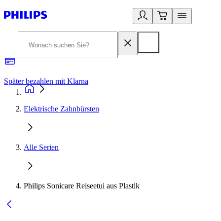
Später bezahlen mit Klarna
1
Elektrische Zahnbürsten
Alle Serien
Philips Sonicare Reiseetui aus Plastik