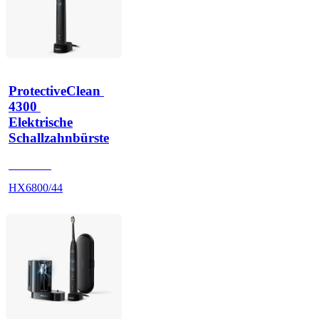
ProtectiveClean 
4300 
Elektrische
Schallzahnbürste
HX680U
HX6800/44