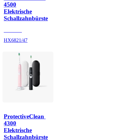
4500
Elektrische
Schallzahnbürste
HX684E
HX6821/47
ProtectiveClean 
4300
Elektrische
Schallzahnbürste