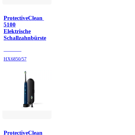
ProtectiveClean 
5100
Elektrische
Schallzahnbürste
HX684B
HX6850/57
ProtectiveClean 