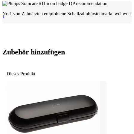
Nr. 1 von Zahnärzten empfohlene Schallzahnbürstenmarke weltweit
1
Zubehör hinzufügen
Dieses Produkt