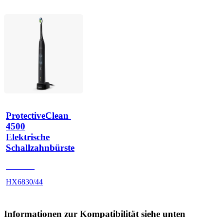
ProtectiveClean 
4500
Elektrische
Schallzahnbürste
HX683B
HX6830/44
Informationen zur Kompatibilität siehe unten