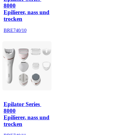
8000
Epilierer, nass und
trocken
BRE740/10
Epilator Series 
8000
Epilierer, nass und
trocken