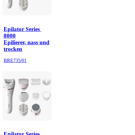
Epilator Series 
8000
Epilierer, nass und
trocken
BRE735/01
Epilator Series 