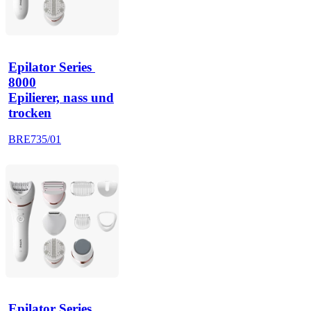
Epilator Series 
8000
Epilierer, nass und
trocken
BRE735/01
Epilator Series 