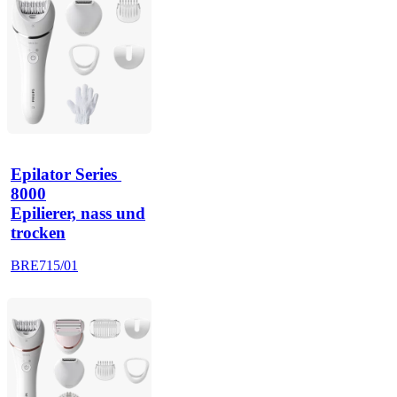
Epilator Series 
8000
Epilierer, nass und
trocken
BRE715/01