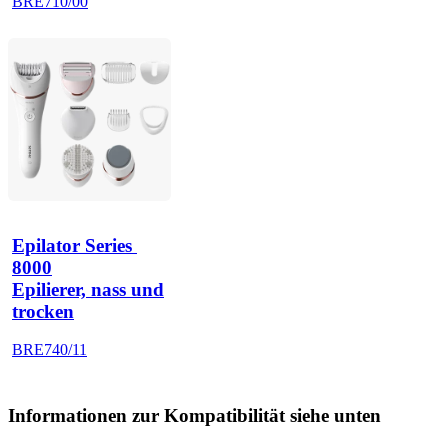
BRE710/00
Epilator Series 
8000
Epilierer, nass und
trocken
BRE740/11
Informationen zur Kompatibilität siehe unten