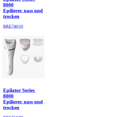
8000
Epilierer, nass und
trocken
BRE740/10
Epilator Series 
8000
Epilierer, nass und
trocken