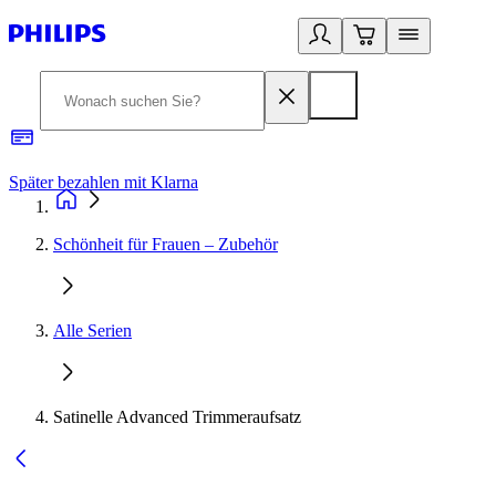
Später bezahlen mit Klarna
1
Schönheit für Frauen – Zubehör
Alle Serien
Satinelle Advanced Trimmeraufsatz