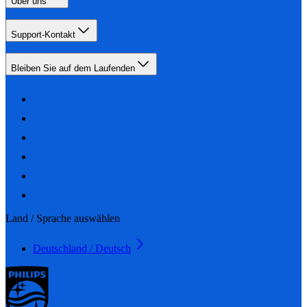
Über uns
Support-Kontakt
Bleiben Sie auf dem Laufenden
Land / Sprache auswählen
Deutschland / Deutsch