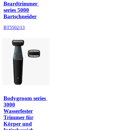
Beardtrimmer 
series 5000
Bartschneider
BT5502/13
Bodygroom series 
3000
Wasserfester
Trimmer für
Körper und