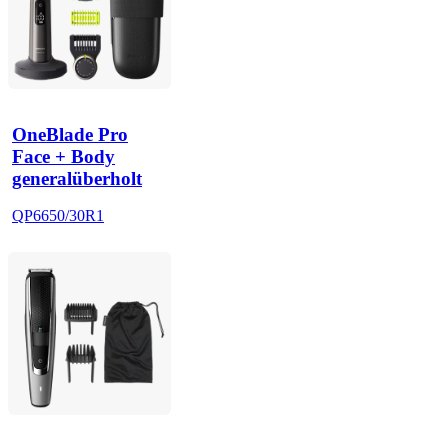
OneBlade Pro
Face + Body
generalüberholt
QP6650/30R1