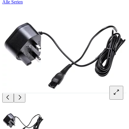
Alle Serien