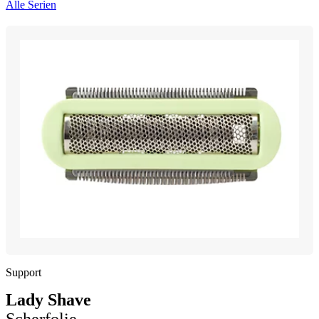
Alle Serien
Support
Lady Shave
Scherfolie