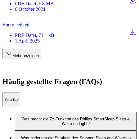
PDF
Datei
, 1.8 MB
6 October 2021
Energieetikett
PDF
Datei
, 71.1 kB
1 April 2025
Mehr anzeigen
Häufig gestellte Fragen (FAQs)
Alle (5)
Was macht die Zz-Funktion des Philips SmartSleep Sleep &
Wake-up Light?
Was bedeuten die Symbole des Somneo Sleep and Wake-up