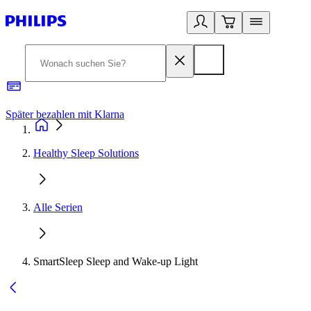
Später bezahlen mit Klarna
1
Healthy Sleep Solutions
Alle Serien
SmartSleep Sleep and Wake-up Light