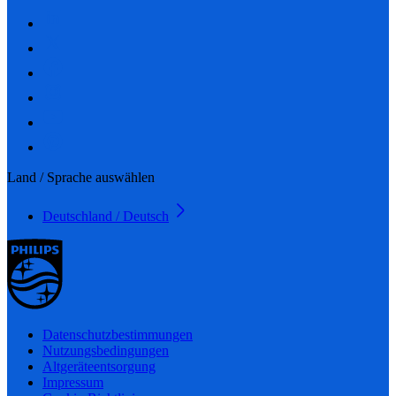
Land / Sprache auswählen
Deutschland / Deutsch
Datenschutzbestimmungen
Nutzungsbedingungen
Altgeräteentsorgung
Impressum