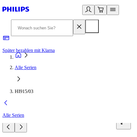
Später bezahlen mit Klarna
1
Alle Serien
HI915/03
Alle Serien