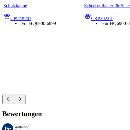
Schutzkappe
Scherkopfhalter für Sch
CP9239/01
CRP302/01
Für HQ6900-6999
Für HQ6900-6
Bewertungen
Diese Bewertungen werden von Bazaarvoice verwaltet und entsprechen