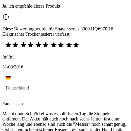
Ja, ich empfehle dieses Produkt
Diese Bewertung wurde für Shaver series 3000 HQ6970/16
Elektrischer Trockenrasierer verfasst
fmlfml
31/08/2016
Deutschland
Fantastisch
Macht ohne Schnörkel was es soll: Jeden Tag die Stoppeln
entfernen. Der Akku hält auch noch nach sechs Jahren fast eine
Woche lang und ebenso sind auch die "Messer" noch schaft genug.
Optisch einfach ein schöner Rasierer, der super in der Hand liegt.