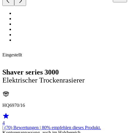
Eingestellt
Shaver series 3000
Elektrischer Trockenrasierer
HQ6970/16
4
| (70)
Bewertungen
| 80% empfehlen dieses Produkt.
Konturenanpassung, auch im Halsbereich