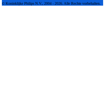
© Koninklijke Philips N.V., 2004 - 2026. Alle Rechte vorbehalten.