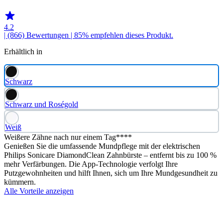
4.2
| (866)
Bewertungen
| 85% empfehlen dieses Produkt.
Erhältlich in
Schwarz
Schwarz und Roségold
Weiß
Weißere Zähne nach nur einem Tag****
Genießen Sie die umfassende Mundpflege mit der elektrischen
Philips Sonicare DiamondClean Zahnbürste – entfernt bis zu 100 %
mehr Verfärbungen. Die App-Technologie verfolgt Ihre
Putzgewohnheiten und hilft Ihnen, sich um Ihre Mundgesundheit zu
kümmern.
Alle Vorteile anzeigen