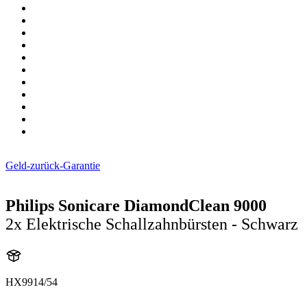
Geld-zurück-Garantie
Philips Sonicare DiamondClean 9000
2x Elektrische Schallzahnbürsten - Schwarz
HX9914/54
HX991B