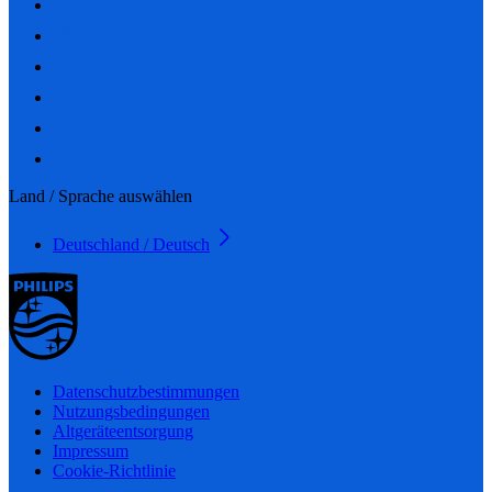
Land / Sprache auswählen
Deutschland / Deutsch
Datenschutzbestimmungen
Nutzungsbedingungen
Altgeräteentsorgung
Impressum
Cookie-Richtlinie