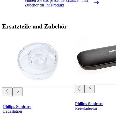
Finden Sie das passende Ersatzteil und
Zubehör für Ihr Produkt
Ersatzteile und Zubehör
Philips Sonicare
Philips Sonicare
Reiseladeetui
Ladestation