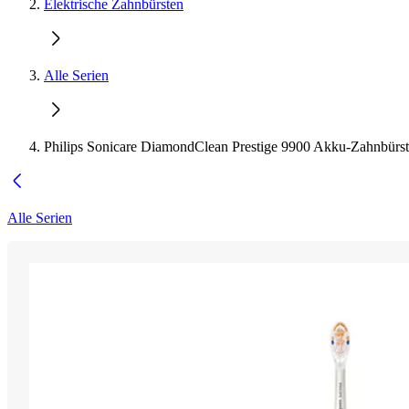
Elektrische Zahnbürsten
Alle Serien
Philips Sonicare DiamondClean Prestige 9900 Akku-Zahnbürs
Alle Serien