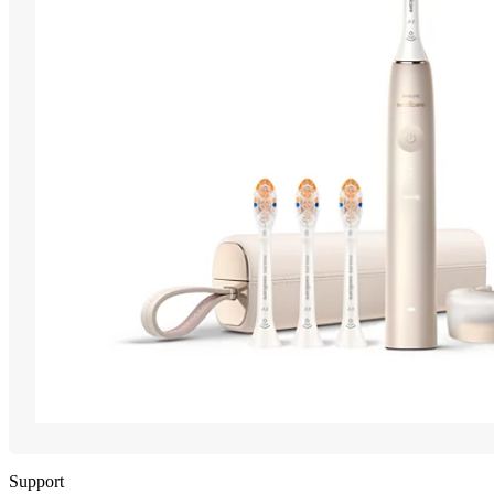
Support