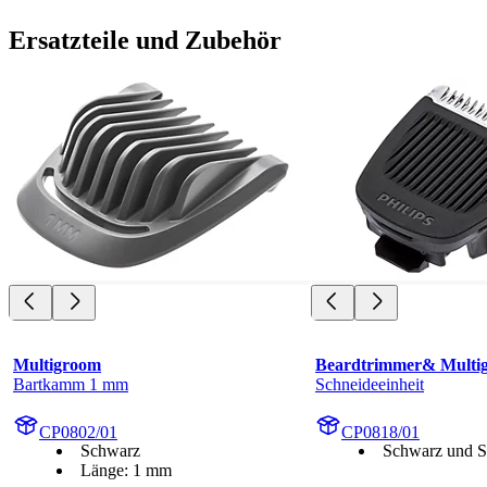
Ersatzteile und Zubehör
Multigroom
Beardtrimmer& Multi
Bartkamm 1 mm
Schneideeinheit
CP0802/01
CP0818/01
Schwarz
Schwarz und S
Länge: 1 mm