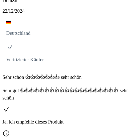
DeniSh
22/12/2024
Deutschland
Verifizierter Käufer
Sehr schön 👍👍👍👍👍👍👍 sehr schön
Sehr gut 👍👍👍👍👍👍👍👍👍👍👍👍👍👍👍👍👍👍👍👍 sehr
schön
Ja, ich empfehle dieses Produkt