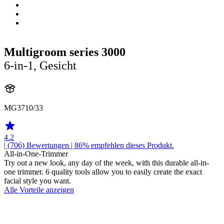
Multigroom series 3000
6-in-1, Gesicht
MG3710/33
4.2
| (706)
Bewertungen
| 86% empfehlen dieses Produkt.
All-in-One-Trimmer
Try out a new look, any day of the week, with this durable all-in-
one trimmer. 6 quality tools allow you to easily create the exact
facial style you want.
Alle Vorteile anzeigen