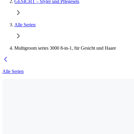
GESICHT – Styler und Pflegesets
Alle Serien
Multigroom series 3000 8-in-1, für Gesicht und Haare
Alle Serien