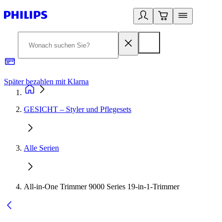
Später bezahlen mit Klarna
1
GESICHT – Styler und Pflegesets
Alle Serien
All-in-One Trimmer 9000 Series 19-in-1-Trimmer