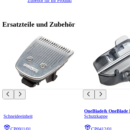
Zubehör für Ihr Produkt
Ersatzteile und Zubehör
OneBlade& OneBlade 
Schneideeinheit
Schutzkappe
CP0911/01
CP0412/01