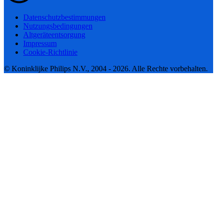
Datenschutzbestimmungen
Nutzungsbedingungen
Altgeräteentsorgung
Impressum
Cookie-Richtlinie
© Koninklijke Philips N.V., 2004 - 2026. Alle Rechte vorbehalten.