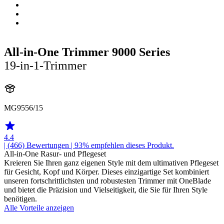
All-in-One Trimmer 9000 Series
19-in-1-Trimmer
MG9556/15
4.4
| (466)
Bewertungen
| 93% empfehlen dieses Produkt.
All-in-One Rasur- und Pflegeset
Kreieren Sie Ihren ganz eigenen Style mit dem ultimativen Pflegeset
für Gesicht, Kopf und Körper. Dieses einzigartige Set kombiniert
unseren fortschrittlichsten und robustesten Trimmer mit OneBlade
und bietet die Präzision und Vielseitigkeit, die Sie für Ihren Style
benötigen.
Alle Vorteile anzeigen