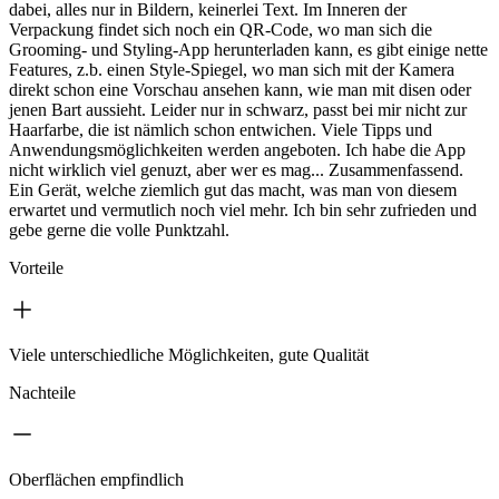
dabei, alles nur in Bildern, keinerlei Text. Im Inneren der
Verpackung findet sich noch ein QR-Code, wo man sich die
Grooming- und Styling-App herunterladen kann, es gibt einige nette
Features, z.b. einen Style-Spiegel, wo man sich mit der Kamera
direkt schon eine Vorschau ansehen kann, wie man mit disen oder
jenen Bart aussieht. Leider nur in schwarz, passt bei mir nicht zur
Haarfarbe, die ist nämlich schon entwichen. Viele Tipps und
Anwendungsmöglichkeiten werden angeboten. Ich habe die App
nicht wirklich viel genuzt, aber wer es mag... Zusammenfassend.
Ein Gerät, welche ziemlich gut das macht, was man von diesem
erwartet und vermutlich noch viel mehr. Ich bin sehr zufrieden und
gebe gerne die volle Punktzahl.
Vorteile
Viele unterschiedliche Möglichkeiten, gute Qualität
Nachteile
Oberflächen empfindlich