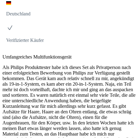
Deutschland
Verifizierter Käufer
Umfangreiches Multifunktionsgerät
Als Philips Produkttester habe ich dieses Set als Privatperson nach
einer erfolgreichen Bewerbung von Philips zur Verfügung gestellt
bekommen. Das Gerät kam auch relativ schnell zu mir, angekündigt
als 19-in-1-System, es kam aber ein 20-in-1-System. Naja, ein Teil
mehr ist doch vorteilhaft, dachte ich mir und ging an das auspacken
und sortieren. Es waren natürlich erst einmal sehr viele Teile, die alle
eine unterschiedliche Anwendung haben, die beigefügte
Kurzanleitung war für mich allerdings sehr kurz gefasst. Es gibt
Aufsätze für Haare, Haare an den Ohren entlang, die etwas schräg
sind (also die Aufsätze, nicht die Ohren), einen für die
Augenbrauen, für den Körper, usw. In den letzten Wochen hatte ich
meinen Bart etwas länger werden lassen, also hatte ich genug
Material zum Testen, an das Haupthaar habe ich mich nur