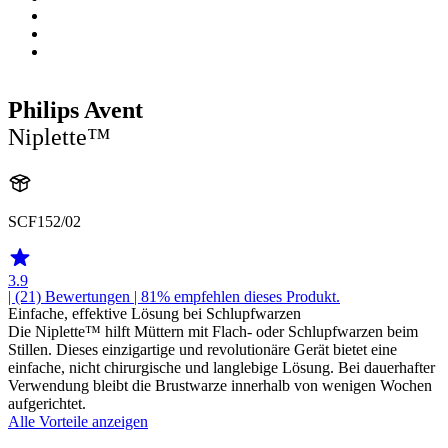
Philips Avent
Niplette™
SCF152/02
3.9
| (21)
Bewertungen
| 81% empfehlen dieses Produkt.
Einfache, effektive Lösung bei Schlupfwarzen
Die Niplette™ hilft Müttern mit Flach- oder Schlupfwarzen beim
Stillen. Dieses einzigartige und revolutionäre Gerät bietet eine
einfache, nicht chirurgische und langlebige Lösung. Bei dauerhafter
Verwendung bleibt die Brustwarze innerhalb von wenigen Wochen
aufgerichtet.
Alle Vorteile anzeigen