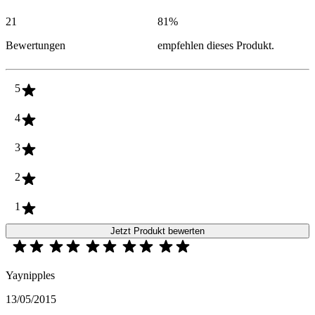
21
81
%
Bewertungen
empfehlen dieses Produkt.
5
4
3
2
1
Jetzt Produkt bewerten
Yaynipples
13/05/2015