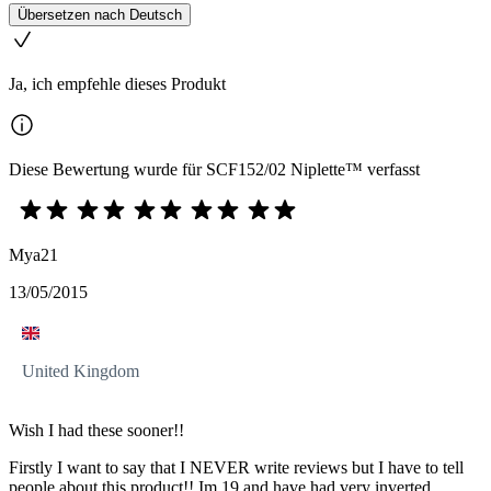
Übersetzen nach Deutsch
Ja, ich empfehle dieses Produkt
Diese Bewertung wurde für SCF152/02 Niplette™ verfasst
Mya21
13/05/2015
United Kingdom
Wish I had these sooner!!
Firstly I want to say that I NEVER write reviews but I have to tell
people about this product!! Im 19 and have had very inverted