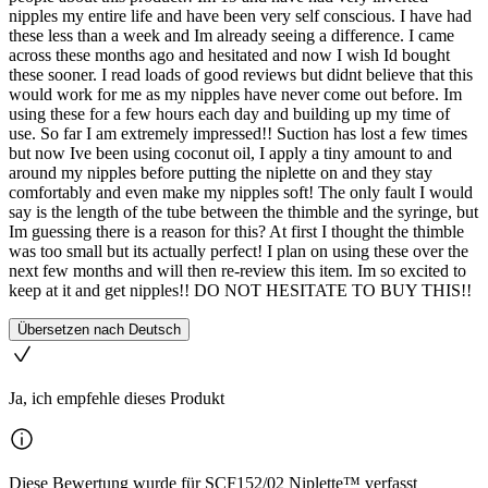
nipples my entire life and have been very self conscious. I have had
these less than a week and Im already seeing a difference. I came
across these months ago and hesitated and now I wish Id bought
these sooner. I read loads of good reviews but didnt believe that this
would work for me as my nipples have never come out before. Im
using these for a few hours each day and building up my time of
use. So far I am extremely impressed!! Suction has lost a few times
but now Ive been using coconut oil, I apply a tiny amount to and
around my nipples before putting the niplette on and they stay
comfortably and even make my nipples soft! The only fault I would
say is the length of the tube between the thimble and the syringe, but
Im guessing there is a reason for this? At first I thought the thimble
was too small but its actually perfect! I plan on using these over the
next few months and will then re-review this item. Im so excited to
keep at it and get nipples!! DO NOT HESITATE TO BUY THIS!!
Übersetzen nach Deutsch
Ja, ich empfehle dieses Produkt
Diese Bewertung wurde für SCF152/02 Niplette™ verfasst