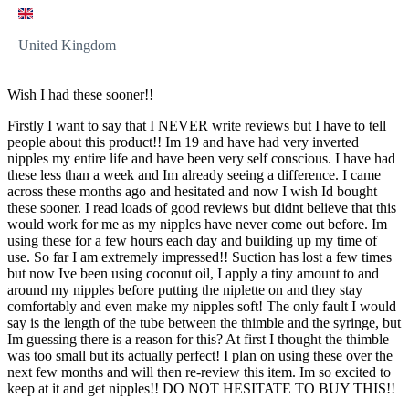
United Kingdom
Wish I had these sooner!!
Firstly I want to say that I NEVER write reviews but I have to tell
people about this product!! Im 19 and have had very inverted
nipples my entire life and have been very self conscious. I have had
these less than a week and Im already seeing a difference. I came
across these months ago and hesitated and now I wish Id bought
these sooner. I read loads of good reviews but didnt believe that this
would work for me as my nipples have never come out before. Im
using these for a few hours each day and building up my time of
use. So far I am extremely impressed!! Suction has lost a few times
but now Ive been using coconut oil, I apply a tiny amount to and
around my nipples before putting the niplette on and they stay
comfortably and even make my nipples soft! The only fault I would
say is the length of the tube between the thimble and the syringe, but
Im guessing there is a reason for this? At first I thought the thimble
was too small but its actually perfect! I plan on using these over the
next few months and will then re-review this item. Im so excited to
keep at it and get nipples!! DO NOT HESITATE TO BUY THIS!!