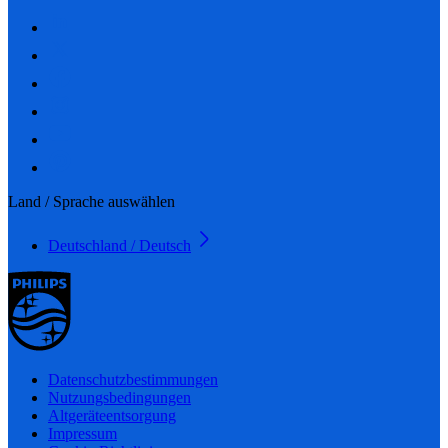
Land / Sprache auswählen
Deutschland / Deutsch
Datenschutzbestimmungen
Nutzungsbedingungen
Altgeräteentsorgung
Impressum