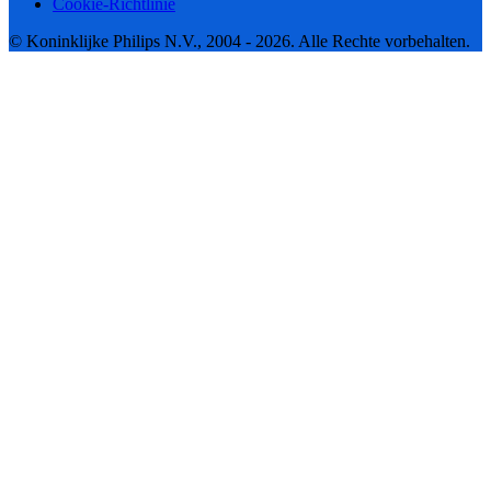
Cookie-Richtlinie
© Koninklijke Philips N.V., 2004 - 2026. Alle Rechte vorbehalten.