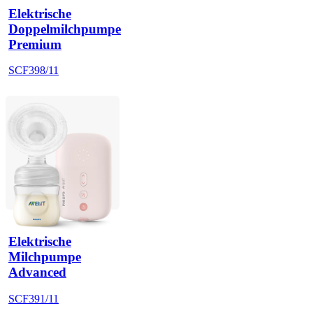
Elektrische
Doppelmilchpumpe
Premium
SCF398/11
Elektrische
Milchpumpe
Advanced
SCF391/11