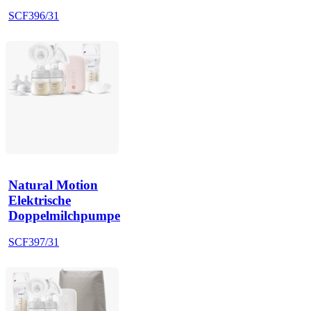
SCF396/31
Natural Motion
Elektrische
Doppelmilchpumpe
SCF397/31