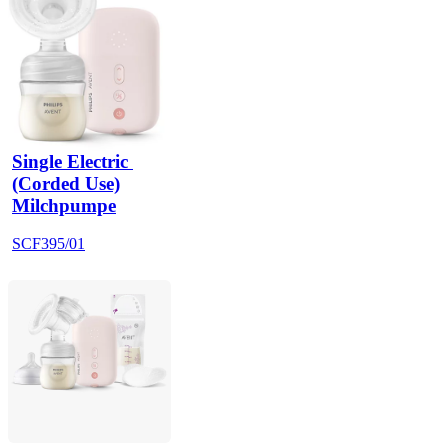
Single Electric 
(Corded Use)
Milchpumpe
SCF395/01