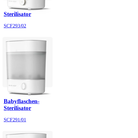
Sterilisator
SCF293/02
Babyflaschen-
Sterilisator
SCF291/01