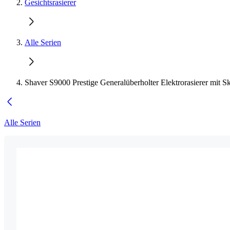
Gesichtsrasierer
Alle Serien
Shaver S9000 Prestige Generalüberholter Elektrorasierer mit S
Alle Serien