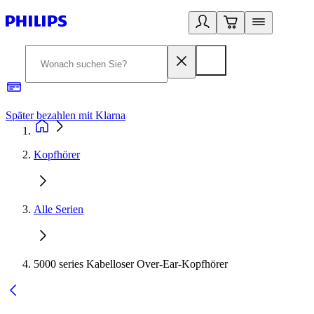
Später bezahlen mit Klarna
1
Kopfhörer
Alle Serien
5000 series Kabelloser Over-Ear-Kopfhörer