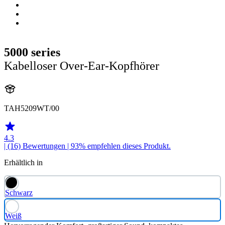
5000 series
Kabelloser Over-Ear-Kopfhörer
TAH5209WT/00
4.3
| (16)
Bewertungen
| 93% empfehlen dieses Produkt.
Erhältlich in
Schwarz
Weiß