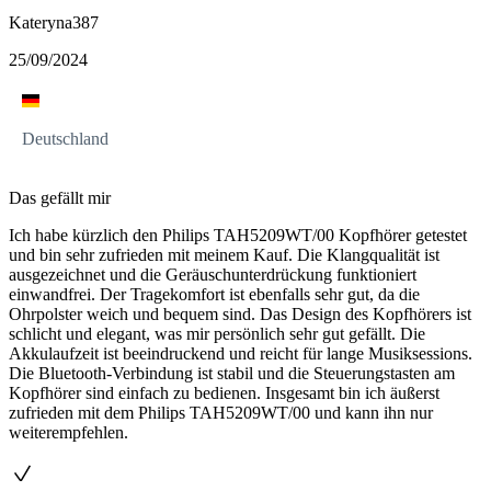
Kateryna387
25/09/2024
Deutschland
Das gefällt mir
Ich habe kürzlich den Philips TAH5209WT/00 Kopfhörer getestet
und bin sehr zufrieden mit meinem Kauf. Die Klangqualität ist
ausgezeichnet und die Geräuschunterdrückung funktioniert
einwandfrei. Der Tragekomfort ist ebenfalls sehr gut, da die
Ohrpolster weich und bequem sind. Das Design des Kopfhörers ist
schlicht und elegant, was mir persönlich sehr gut gefällt. Die
Akkulaufzeit ist beeindruckend und reicht für lange Musiksessions.
Die Bluetooth-Verbindung ist stabil und die Steuerungstasten am
Kopfhörer sind einfach zu bedienen. Insgesamt bin ich äußerst
zufrieden mit dem Philips TAH5209WT/00 und kann ihn nur
weiterempfehlen.