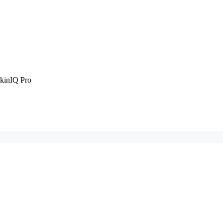
SkinIQ Pro