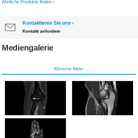
Ähnliche Produkte finden
Kontaktieren Sie uns
Kontakt anfordern
Mediengalerie
Klinische Bilder