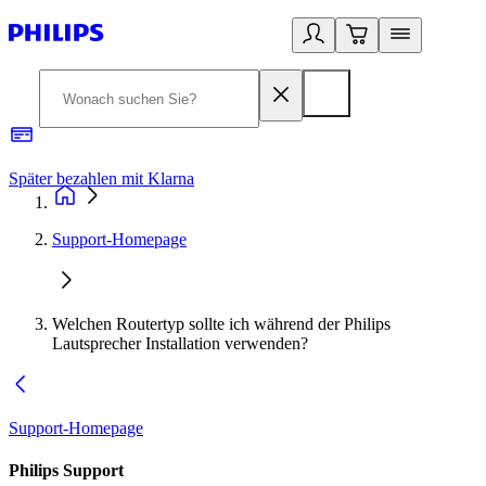
Später bezahlen mit Klarna
1
Support-Homepage
Welchen Routertyp sollte ich während der Philips
Lautsprecher Installation verwenden?
Support-Homepage
Philips Support