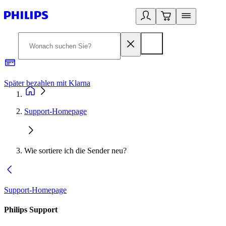
Später bezahlen mit Klarna
1
Support-Homepage
Wie sortiere ich die Sender neu?
Support-Homepage
Philips Support