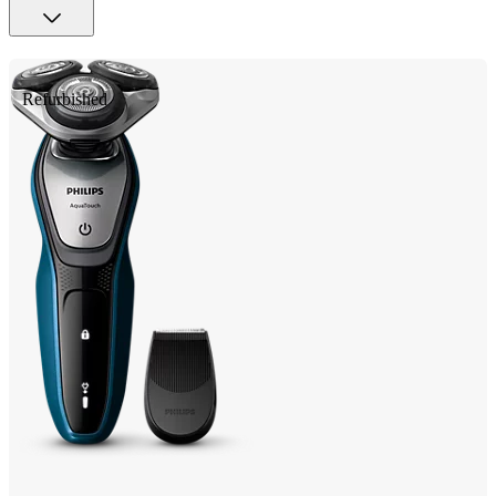
Refurbished