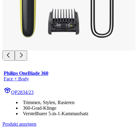
Philips OneBlade 360
Face + Body
QP2834/23
Trimmen, Stylen, Rasieren
360-Grad-Klinge
Verstellbarer 5-in-1-Kammaufsatz
Produkt anzeigen