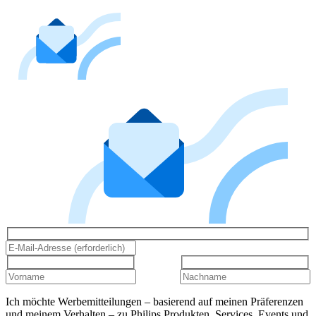
Ich möchte Werbemitteilungen – basierend auf meinen Präferenzen
und meinem Verhalten – zu Philips Produkten, Services, Events und