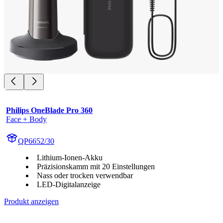
Philips OneBlade Pro 360
Face + Body
QP6652/30
Lithium-Ionen-Akku
Präzisionskamm mit 20 Einstellungen
Nass oder trocken verwendbar
LED-Digitalanzeige
Produkt anzeigen