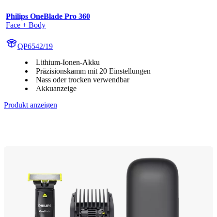
Philips OneBlade Pro 360
Face + Body
QP6542/19
Lithium-Ionen-Akku
Präzisionskamm mit 20 Einstellungen
Nass oder trocken verwendbar
Akkuanzeige
Produkt anzeigen