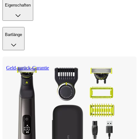
Eigenschaften
Bartlänge
Geld-zurück-Garantie