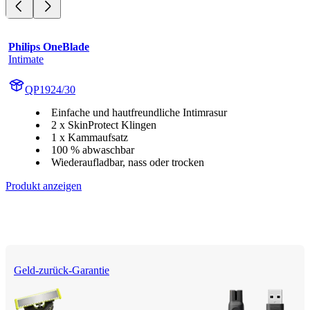
Philips OneBlade
Intimate
QP1924/30
Einfache und hautfreundliche Intimrasur
2 x SkinProtect Klingen
1 x Kammaufsatz
100 % abwaschbar
Wiederaufladbar, nass oder trocken
Produkt anzeigen
Geld-zurück-Garantie