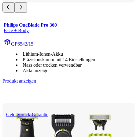
Philips OneBlade Pro 360
Face + Body
QP6542/15
Lithium-Ionen-Akku
Präzisionskamm mit 14 Einstellungen
Nass oder trocken verwendbar
Akkuanzeige
Produkt anzeigen
Geld-zurück-Garantie