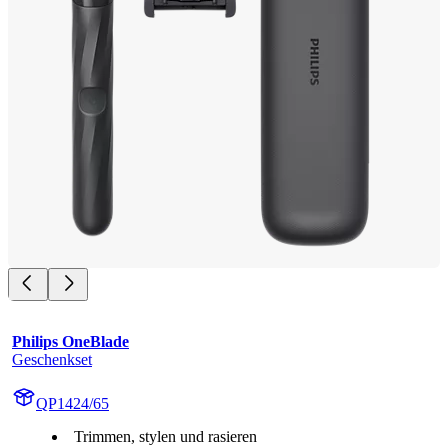
Philips OneBlade
Geschenkset
QP1424/65
Trimmen, stylen und rasieren