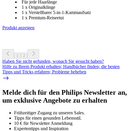
Für jede Haarlänge
1 x Originalklinge
1 x Verstellbarer 5-in-1-Kammaufsatz
1 x Premium-Reiseetui
Produkt anzeigen
1
2
Haben Sie nicht gefunden, wonach Sie gesucht haben?
Hilfe zu Ihrem Produkt erhalten; Handbücher finden; die besten
Tipps und Tricks erfahren; Probleme beheben
Melde dich für den Philips Newsletter an,
um exklusive Angebote zu erhalten
Frühzeitiger Zugang zu unseren Sales.
Tipps für einen gesunden Lebensstil.
10 € für Newsletter Anmeldung
Expertentipps und Inspiration