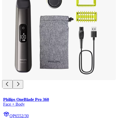
Philips OneBlade Pro 360
Face + Body
QP6552/30