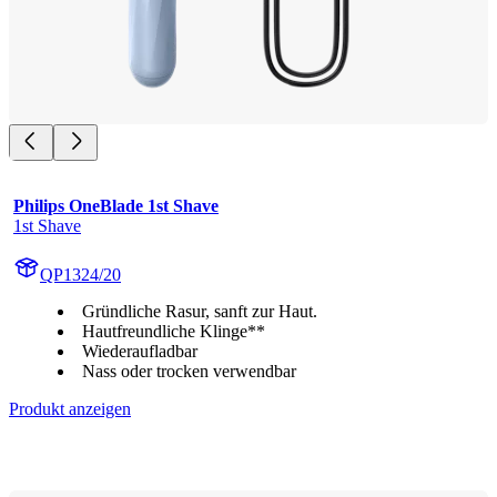
Philips OneBlade 1st Shave
1st Shave
QP1324/20
Gründliche Rasur, sanft zur Haut.
Hautfreundliche Klinge**
Wiederaufladbar
Nass oder trocken verwendbar
Produkt anzeigen