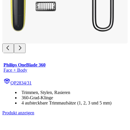
Philips OneBlade 360
Face + Body
QP2834/31
Trimmen, Stylen, Rasieren
360-Grad-Klinge
4 aufsteckbare Trimmaufsätze (1, 2, 3 und 5 mm)
Produkt anzeigen