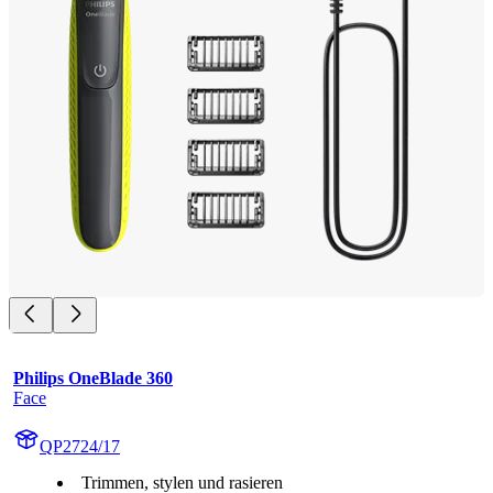
Philips OneBlade 360
Face
QP2724/17
Trimmen, stylen und rasieren