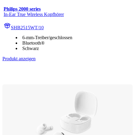
Philips 2000 series
In-Ear True Wireless Kopfhörer
SHB2515WT/10
6-mm-Treiber/geschlossen
Bluetooth®
Schwarz
Produkt anzeigen