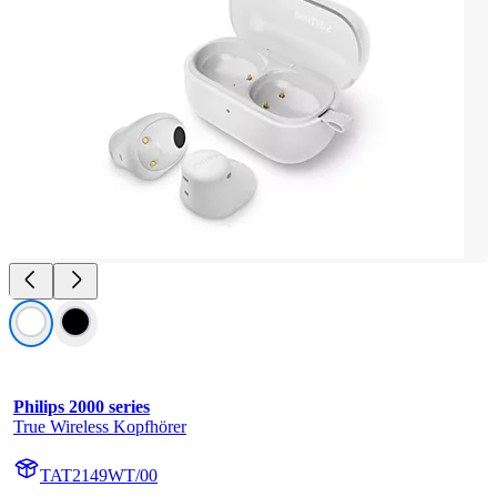
Philips 2000 series
True Wireless Kopfhörer
TAT2149WT/00