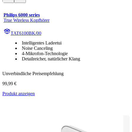
Philips 6000 series
True Wireless Kopfhörer
TAT6100BK/00
Intelligentes Ladeetui
Noise Canceling
4-Mikrofon-Technologie
Detailreicher, natürlicher Klang
Unverbindliche Preisempfehlung
99,99 €
Produkt anzeigen