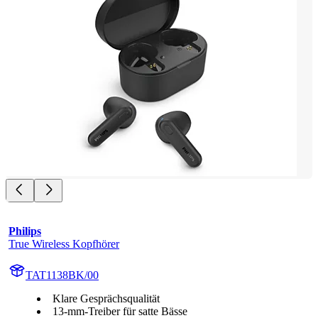
Philips
True Wireless Kopfhörer
TAT1138BK/00
Klare Gesprächsqualität
13-mm-Treiber für satte Bässe