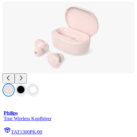
Philips
True Wireless Kopfhörer
TAT1300PK/00