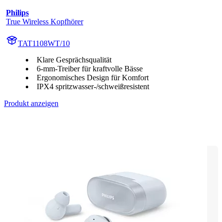
Philips
True Wireless Kopfhörer
TAT1108WT/10
Klare Gesprächsqualität
6-mm-Treiber für kraftvolle Bässe
Ergonomisches Design für Komfort
IPX4 spritzwasser-/schweißresistent
Produkt anzeigen