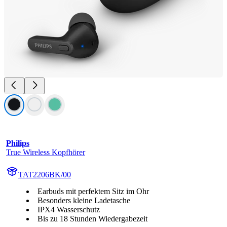
Philips
True Wireless Kopfhörer
TAT2206BK/00
Earbuds mit perfektem Sitz im Ohr
Besonders kleine Ladetasche
IPX4 Wasserschutz
Bis zu 18 Stunden Wiedergabezeit