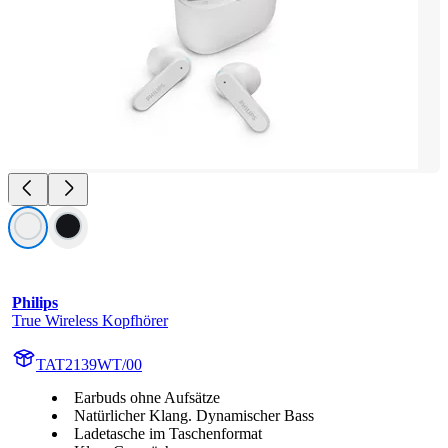
Philips
True Wireless Kopfhörer
TAT2139WT/00
Earbuds ohne Aufsätze
Natürlicher Klang. Dynamischer Bass
Ladetasche im Taschenformat