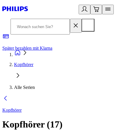
Später bezahlen mit Klarna
1
Kopfhörer
Alle Serien
Kopfhörer
Kopfhörer
(
17
)