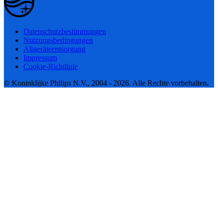
Datenschutzbestimmungen
Nutzungsbedingungen
Altgeräteentsorgung
Impressum
Cookie-Richtlinie
© Koninklijke Philips N.V., 2004 - 2026. Alle Rechte vorbehalten.