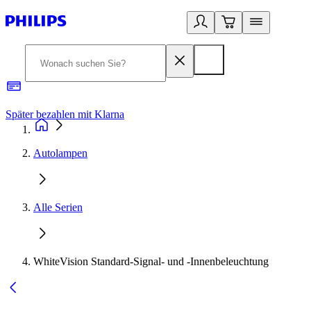
Später bezahlen mit Klarna
1
Autolampen
Alle Serien
WhiteVision Standard-Signal- und -Innenbeleuchtung