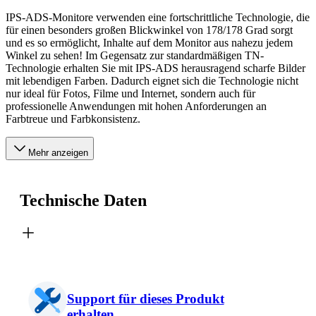
IPS-ADS-Monitore verwenden eine fortschrittliche Technologie, die
für einen besonders großen Blickwinkel von 178/178 Grad sorgt
und es so ermöglicht, Inhalte auf dem Monitor aus nahezu jedem
Winkel zu sehen! Im Gegensatz zur standardmäßigen TN-
Technologie erhalten Sie mit IPS-ADS herausragend scharfe Bilder
mit lebendigen Farben. Dadurch eignet sich die Technologie nicht
nur ideal für Fotos, Filme und Internet, sondern auch für
professionelle Anwendungen mit hohen Anforderungen an
Farbtreue und Farbkonsistenz.
Mehr anzeigen
Technische Daten
Support für dieses Produkt
erhalten