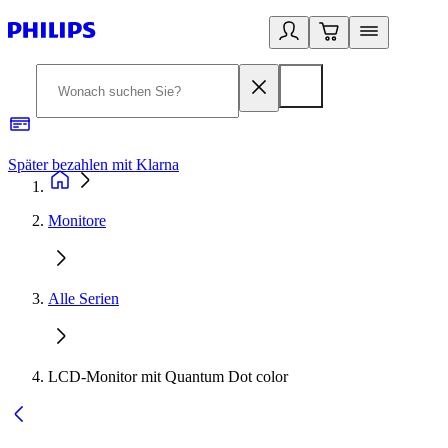
Später bezahlen mit Klarna
1
Monitore
Alle Serien
LCD-Monitor mit Quantum Dot color