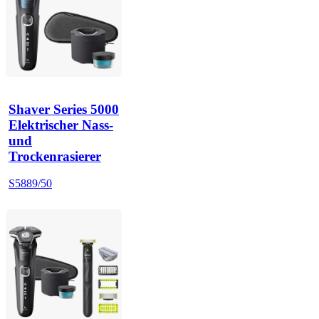
Shaver Series 5000
Elektrischer Nass-
und
Trockenrasierer
S5889/50