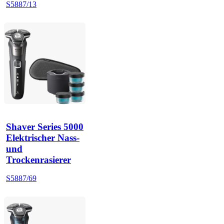
S5887/13
Shaver Series 5000
Elektrischer Nass-
und
Trockenrasierer
S5887/69