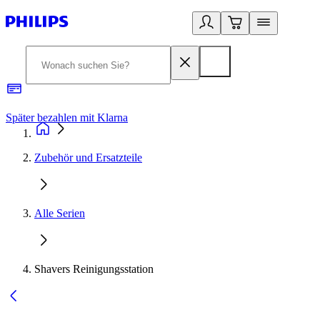
Später bezahlen mit Klarna
1
Zubehör und Ersatzteile
Alle Serien
Shavers Reinigungsstation