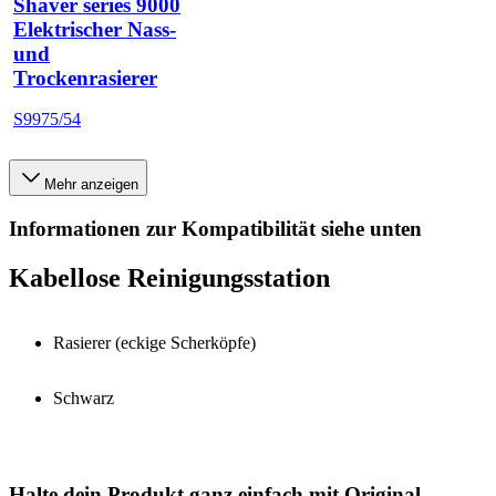
Shaver series 9000
Elektrischer Nass-
und
Trockenrasierer
S9975/54
Mehr anzeigen
Informationen zur Kompatibilität siehe unten
Kabellose Reinigungsstation
Rasierer (eckige Scherköpfe)
Schwarz
Halte dein Produkt ganz einfach mit Original-