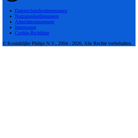
Datenschutzbestimmungen
Nutzungsbedingungen
Altgeräteentsorgung
Impressum
Cookie-Richtlinie
© Koninklijke Philips N.V., 2004 - 2026. Alle Rechte vorbehalten.