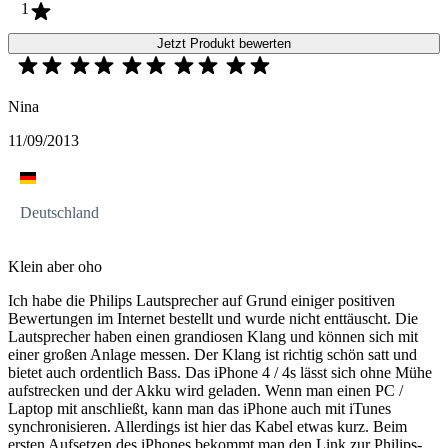
1
Jetzt Produkt bewerten
Nina
11/09/2013
Deutschland
Klein aber oho
Ich habe die Philips Lautsprecher auf Grund einiger positiven
Bewertungen im Internet bestellt und wurde nicht enttäuscht. Die
Lautsprecher haben einen grandiosen Klang und können sich mit
einer großen Anlage messen. Der Klang ist richtig schön satt und
bietet auch ordentlich Bass. Das iPhone 4 / 4s lässt sich ohne Mühe
aufstrecken und der Akku wird geladen. Wenn man einen PC /
Laptop mit anschließt, kann man das iPhone auch mit iTunes
synchronisieren. Allerdings ist hier das Kabel etwas kurz. Beim
ersten Aufsetzen des iPhones bekommt man den Link zur Philips-