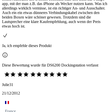
app, mit der man z.B. das iPhone als Wecker nutzen kann. Was ich
allerdings wirklich vermisse, ist ein richtiger An- und Ausschalter.
Auch ein ein etwas dünneres Verbindungskabel zwischen den
beiden Boxen wäre schöner gewesen. Trotzdem sind die
Lautsprecher eine klare Kaufempfehlung, auch wenn der Preis
etwas hoch ist.
Ja, ich empfehle dieses Produkt
Diese Bewertung wurde für DS6200 Dockingstation verfasst
Julie31
21/12/2012
France