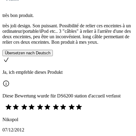
très bon produit.
très joli design. Son puissant. Possibilité de relier ces enceintes à un
ordinateur/portable/iPod etc.. 3 "câbles" à relier à l'arrière d'une des
deux enceintes, peu être un inconvénient. long câble permettant de
relier ces deux enceintes. Bon produit à mes yeux.
Übersetzen nach Deutsch
Ja, ich empfehle dieses Produkt
Diese Bewertung wurde für DS6200 station d'accueil verfasst
Nikopol
07/12/2012