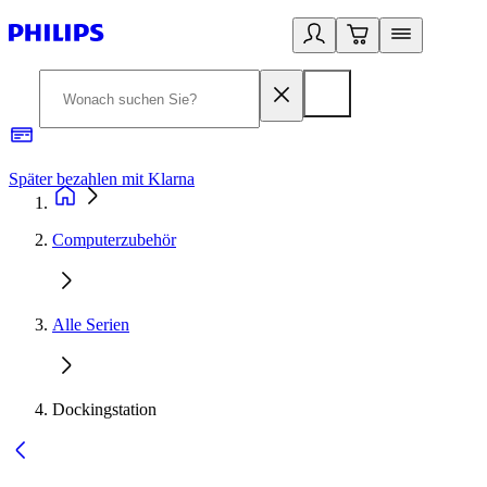
Später bezahlen mit Klarna
1
Computerzubehör
Alle Serien
Dockingstation