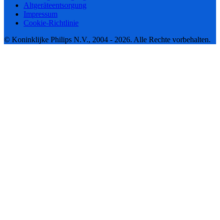
Altgeräteentsorgung
Impressum
Cookie-Richtlinie
© Koninklijke Philips N.V., 2004 - 2026. Alle Rechte vorbehalten.