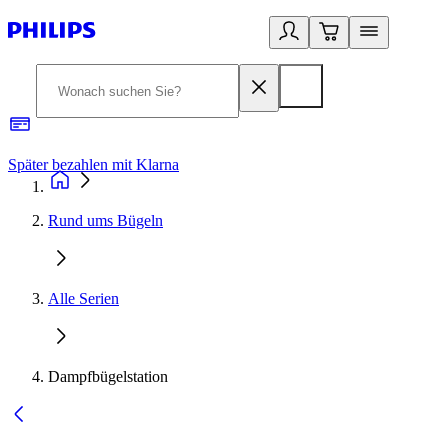
Später bezahlen mit Klarna
1
Rund ums Bügeln
Alle Serien
Dampfbügelstation