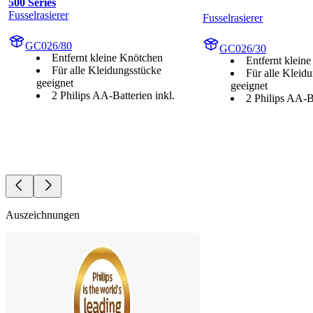
500 Series
Fusselrasierer
Fusselrasierer
GC026/80
GC026/30
Entfernt kleine Knötchen
Entfernt klein
Für alle Kleidungsstücke
Für alle Kleid
geeignet
geeignet
2 Philips AA-Batterien inkl.
2 Philips AA-Ba
Auszeichnungen