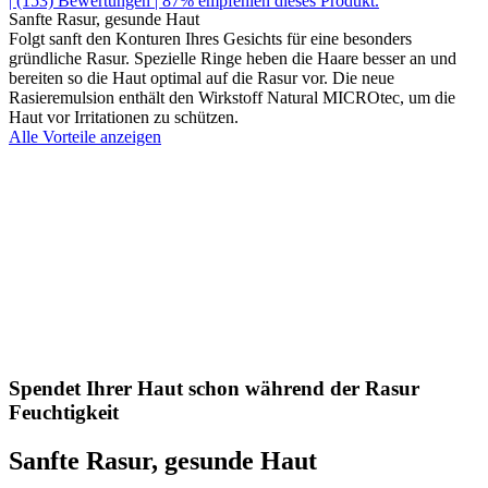
| (153)
Bewertungen
| 87% empfehlen dieses Produkt.
Sanfte Rasur, gesunde Haut
Folgt sanft den Konturen Ihres Gesichts für eine besonders
gründliche Rasur. Spezielle Ringe heben die Haare besser an und
bereiten so die Haut optimal auf die Rasur vor. Die neue
Rasieremulsion enthält den Wirkstoff Natural MICROtec, um die
Haut vor Irritationen zu schützen.
Alle Vorteile anzeigen
Spendet Ihrer Haut schon während der Rasur
Feuchtigkeit
Sanfte Rasur, gesunde Haut