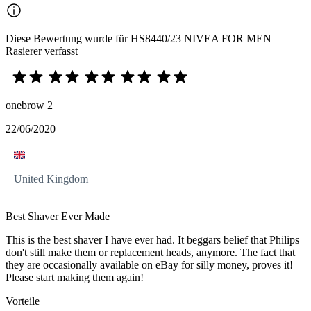
Diese Bewertung wurde für HS8440/23 NIVEA FOR MEN
Rasierer verfasst
onebrow 2
22/06/2020
United Kingdom
Best Shaver Ever Made
This is the best shaver I have ever had. It beggars belief that Philips
don't still make them or replacement heads, anymore. The fact that
they are occasionally available on eBay for silly money, proves it!
Please start making them again!
Vorteile