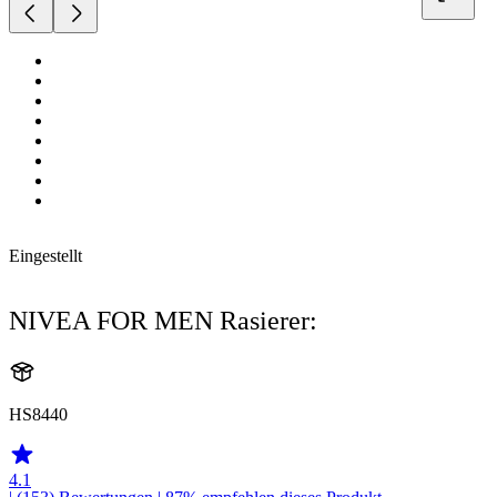
Eingestellt
NIVEA FOR MEN Rasierer:
HS8440
4.1