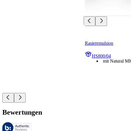
Rasieremulsion
HS800/04
mit Natural 
Bewertungen
Diese Bewertungen werden von Bazaarvoice verwaltet und entsprechen