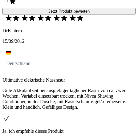
1
Jetzt Produkt bewerten
DrKiatera
15/09/2012
Deutschland
Ultimative elektrische Nassrasur
Gute Akkulaufzeit bei ausgiebiger täglicher Rasur von ca. zwei
Wochen. Variabel einsetzbar: trocken, mit Nivea Shaving
Conditioner, in der Dusche, mit Rasierschaum/-gel/-creme/seife.
Klein und handlich. Gefälliges Design.
Ja, ich empfehle dieses Produkt