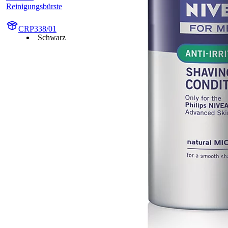
Reinigungsbürste
CRP338/01
Schwarz