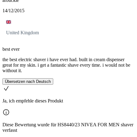
arbuckle
14/12/2015
United Kingdom
best ever
the best electric shaver i have ever had. built in cream dispenser
great for my skin. i get a fantastic shave every time. i would not be
without it.
Übersetzen nach Deutsch
Ja, ich empfehle dieses Produkt
Diese Bewertung wurde für HS8440/23 NIVEA FOR MEN shaver
verfasst