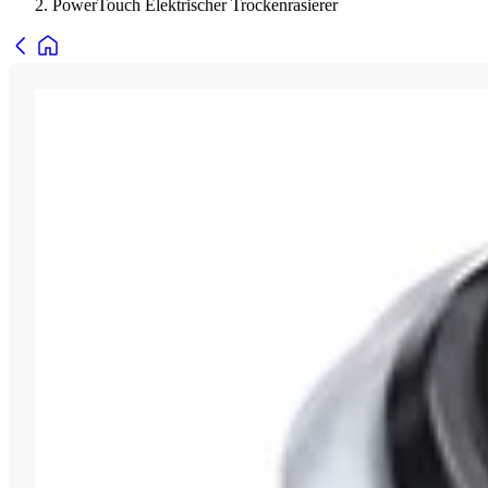
PowerTouch Elektrischer Trockenrasierer