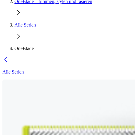
OneBlade – trimmen, stylen und rasieren
Alle Serien
OneBlade
Alle Serien