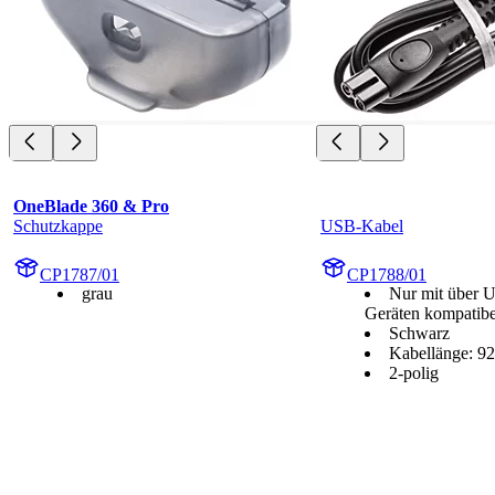
OneBlade 360 & Pro
Schutzkappe
USB-Kabel
CP1787/01
CP1788/01
grau
Nur mit über 
Geräten kompatibe
Schwarz
Kabellänge: 9
2-polig