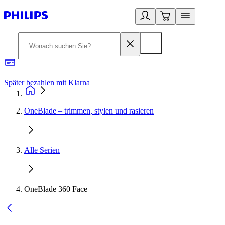
Später bezahlen mit Klarna
1
OneBlade – trimmen, stylen und rasieren
Alle Serien
OneBlade 360 Face