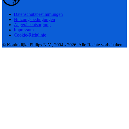
Datenschutzbestimmungen
Nutzungsbedingungen
Altgeräteentsorgung
Impressum
Cookie-Richtlinie
© Koninklijke Philips N.V., 2004 - 2026. Alle Rechte vorbehalten.