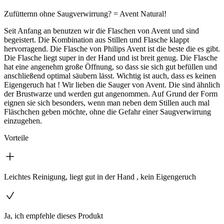
Zufütternn ohne Saugverwirrung? = Avent Natural!
Seit Anfang an benutzen wir die Flaschen von Avent und sind
begeistert. Die Kombination aus Stillen und Flasche klappt
hervorragend. Die Flasche von Philips Avent ist die beste die es gibt.
Die Flasche liegt super in der Hand und ist breit genug. Die Flasche
hat eine angenehm große Öffnung, so dass sie sich gut befüllen und
anschließend optimal säubern lässt. Wichtig ist auch, dass es keinen
Eigengeruch hat ! Wir lieben die Sauger von Avent. Die sind ähnlich
der Brustwarze und werden gut angenommen. Auf Grund der Form
eignen sie sich besonders, wenn man neben dem Stillen auch mal
Fläschchen geben möchte, ohne die Gefahr einer Saugverwirrung
einzugehen.
Vorteile
Leichtes Reinigung, liegt gut in der Hand , kein Eigengeruch
Ja, ich empfehle dieses Produkt