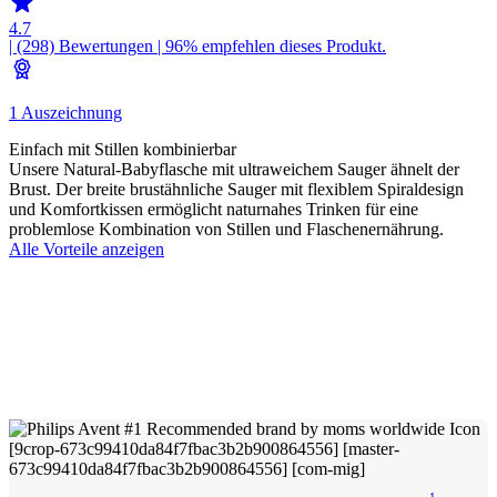
4.7
| (298)
Bewertungen
| 96% empfehlen dieses Produkt.
1 Auszeichnung
Einfach mit Stillen kombinierbar
Unsere Natural-Babyflasche mit ultraweichem Sauger ähnelt der
Brust. Der breite brustähnliche Sauger mit flexiblem Spiraldesign
und Komfortkissen ermöglicht naturnahes Trinken für eine
problemlose Kombination von Stillen und Flaschenernährung.
Alle Vorteile anzeigen