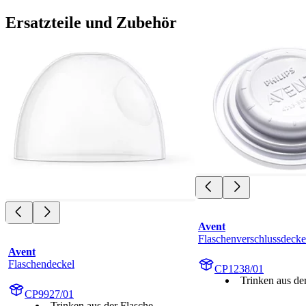
Ersatzteile und Zubehör
Avent
Flaschenverschlussdecke
Avent
Flaschendeckel
CP1238/01
Trinken aus de
CP9927/01
Trinken aus der Flasche