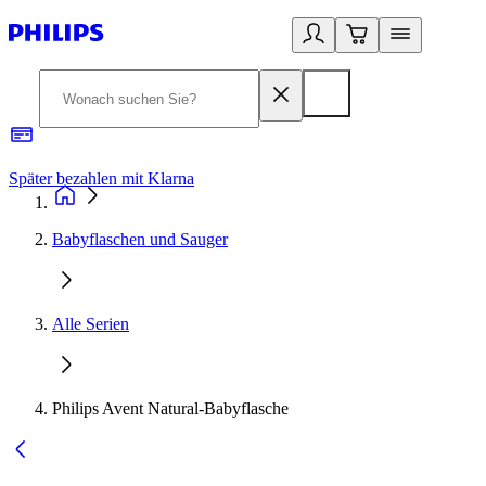
Später bezahlen mit Klarna
1
Babyflaschen und Sauger
Alle Serien
Philips Avent Natural-Babyflasche