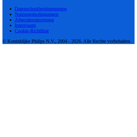
Datenschutzbestimmungen
Nutzungsbedingungen
Altgeräteentsorgung
Impressum
Cookie-Richtlinie
© Koninklijke Philips N.V., 2004 - 2026. Alle Rechte vorbehalten.