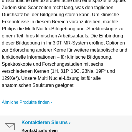
umständliche Benutzeroberfläche und eine spezielle Spule.
Zudem sind Scanzeiten recht lang, was den täglichen
Durchsatz bei der Bildgebung stören kann. Um klinische
Erkenntnisse in diesem Bereich voranzutreiben, machte
Philips die Multi Nuclei-Bildgebung und -Spektroskopie zu
einem Teil Ihres klinischen Arbeitsablaufs. Die Einbindung
dieser Bildgebung in Ihr 3.0T MR-System eröffnet Optionen
zur Erforschung anderer Kerne für weitere metabolische und
funktionelle Informationen – für klinische Bildgebung,
Spektroskopie und Forschungsstudien mit sechs
verschiedenen Kernen (1H, 31P, 13C, 23Na, 19F* und
129Xe*). Unsere Multi Nuclei-Lösung ist für alle
anatomischen Strukturen geeignet.
Ähnliche Produkte finden
Kontaktieren Sie uns
Kontakt anfordern