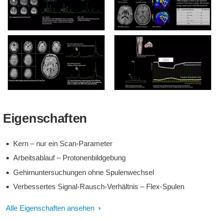
Mehrkernspule Flex P-140
Wadenmuskel
Eigenschaften
Kern – nur ein Scan-Parameter
Arbeitsablauf – Protonenbildgebung
Gehirnuntersuchungen ohne Spulenwechsel
Verbessertes Signal-Rausch-Verhältnis – Flex-Spulen
Alle Eigenschaften ansehen