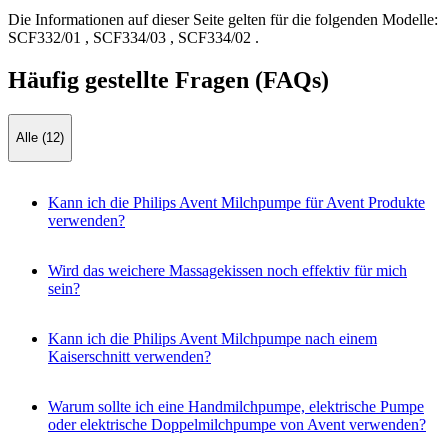
Die Informationen auf dieser Seite gelten für die folgenden Modelle:
SCF332/01
,
SCF334/03
,
SCF334/02
.
Häufig gestellte Fragen (FAQs)
Alle (12)
Kann ich die Philips Avent Milchpumpe für Avent Produkte
verwenden?
Wird das weichere Massagekissen noch effektiv für mich
sein?
Kann ich die Philips Avent Milchpumpe nach einem
Kaiserschnitt verwenden?
Warum sollte ich eine Handmilchpumpe, elektrische Pumpe
oder elektrische Doppelmilchpumpe von Avent verwenden?