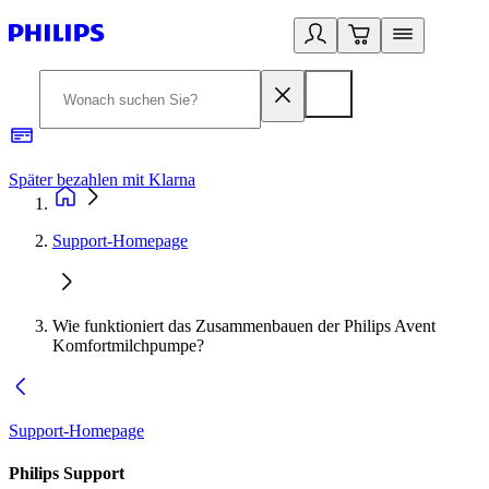
Später bezahlen mit Klarna
1
Support-Homepage
Wie funktioniert das Zusammenbauen der Philips Avent
Komfortmilchpumpe?
Support-Homepage
Philips Support