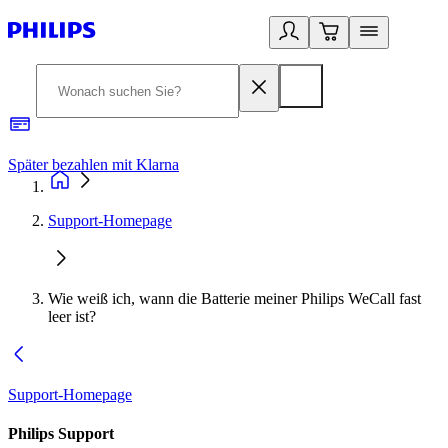
Später bezahlen mit Klarna
1
Support-Homepage
Wie weiß ich, wann die Batterie meiner Philips WeCall fast
leer ist?
Support-Homepage
Philips Support