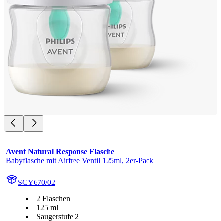
Avent Natural Response Flasche
Babyflasche mit Airfree Ventil 125ml, 2er-Pack
SCY670/02
2 Flaschen
125 ml
Saugerstufe 2