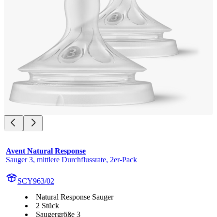
Avent Natural Response
Sauger 3, mittlere Durchflussrate, 2er-Pack
SCY963/02
Natural Response Sauger
2 Stück
Saugergröße 3