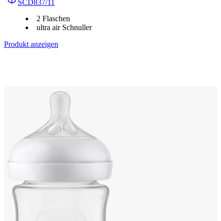
SCD837/11
2 Flaschen
ultra air Schnuller
Produkt anzeigen