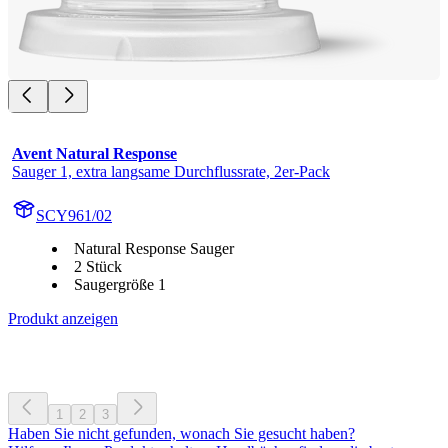
Avent Natural Response
Sauger 1, extra langsame Durchflussrate, 2er-Pack
SCY961/02
Natural Response Sauger
2 Stück
Saugergröße 1
Produkt anzeigen
1
2
3
Haben Sie nicht gefunden, wonach Sie gesucht haben?