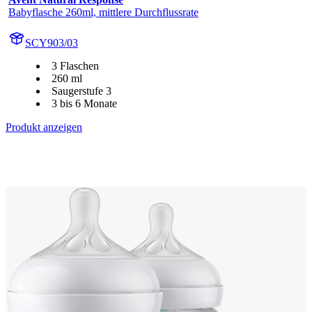
Babyflasche 260ml, mittlere Durchflussrate
SCY903/03
3 Flaschen
260 ml
Saugerstufe 3
3 bis 6 Monate
Produkt anzeigen