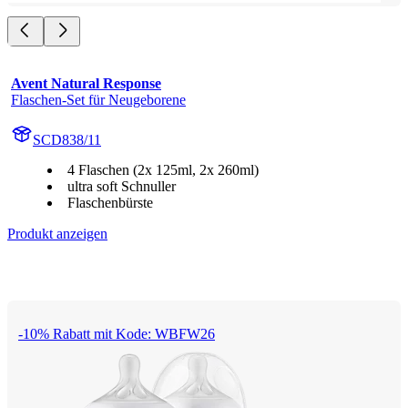
Avent Natural Response
Flaschen-Set für Neugeborene
SCD838/11
4 Flaschen (2x 125ml, 2x 260ml)
ultra soft Schnuller
Flaschenbürste
Produkt anzeigen
-10% Rabatt mit Kode: WBFW26