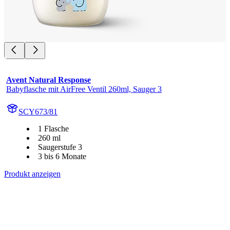
Avent Natural Response
Babyflasche mit AirFree Ventil 260ml, Sauger 3
SCY673/81
1 Flasche
260 ml
Saugerstufe 3
3 bis 6 Monate
Produkt anzeigen