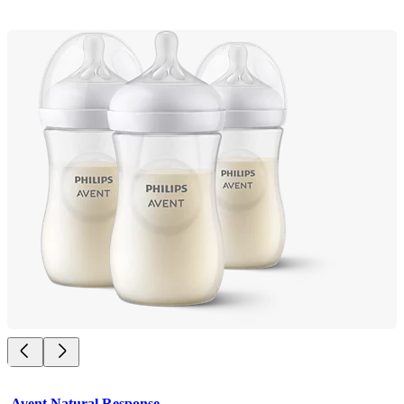
Avent Natural Response