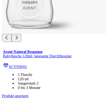
Avent Natural Response
Babyflasche 120ml, langsame Durchflussrate
SCY930/01
1 Flasche
120 ml
Saugerstufe 2
0 bis 3 Monate
Produkt anzeigen