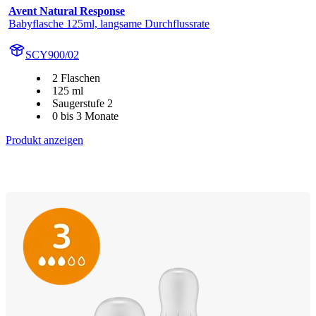
Avent Natural Response
Babyflasche 125ml, langsame Durchflussrate
SCY900/02
2 Flaschen
125 ml
Saugerstufe 2
0 bis 3 Monate
Produkt anzeigen